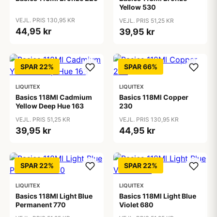
Yellow 530
VEJL. PRIS 130,95 KR
VEJL. PRIS 51,25 KR
44,95 kr
39,95 kr
SPAR 22%
SPAR 66%
LIQUITEX
LIQUITEX
Basics 118Ml Cadmium
Basics 118Ml Copper
Yellow Deep Hue 163
230
VEJL. PRIS 51,25 KR
VEJL. PRIS 130,95 KR
39,95 kr
44,95 kr
SPAR 22%
SPAR 22%
LIQUITEX
LIQUITEX
Basics 118Ml Light Blue
Basics 118Ml Light Blue
Permanent 770
Violet 680