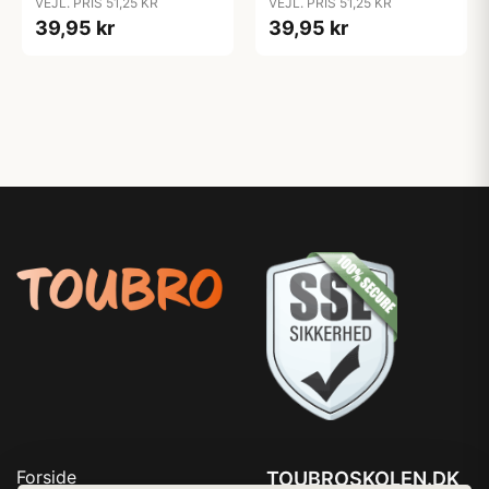
VEJL. PRIS 51,25 KR
VEJL. PRIS 51,25 KR
39,95 kr
39,95 kr
Forside
TOUBROSKOLEN.DK