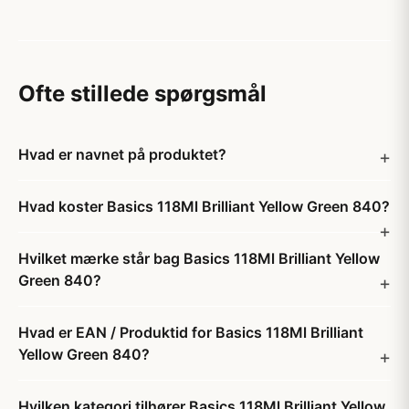
Ofte stillede spørgsmål
Hvad er navnet på produktet?
Hvad koster Basics 118Ml Brilliant Yellow Green 840?
Hvilket mærke står bag Basics 118Ml Brilliant Yellow
Green 840?
Hvad er EAN / Produktid for Basics 118Ml Brilliant
Yellow Green 840?
Hvilken kategori tilhører Basics 118Ml Brilliant Yellow