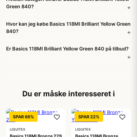
Green 840?
Hvor kan jeg købe Basics 118Ml Brilliant Yellow Green
840?
Er Basics 118Ml Brilliant Yellow Green 840 på tilbud?
Du er måske interesseret i
SPAR 66%
SPAR 22%
LIQUITEX
LIQUITEX
Basics 118Ml Bronze 229
Basics 118Ml Bronze