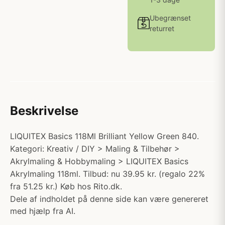
Ubegrænset
returret
Beskrivelse
LIQUITEX Basics 118Ml Brilliant Yellow Green 840.
Kategori: Kreativ / DIY > Maling & Tilbehør >
Akrylmaling & Hobbymaling > LIQUITEX Basics
Akrylmaling 118ml. Tilbud: nu 39.95 kr. (regalo 22%
fra 51.25 kr.) Køb hos Rito.dk.
Dele af indholdet på denne side kan være genereret
med hjælp fra AI.