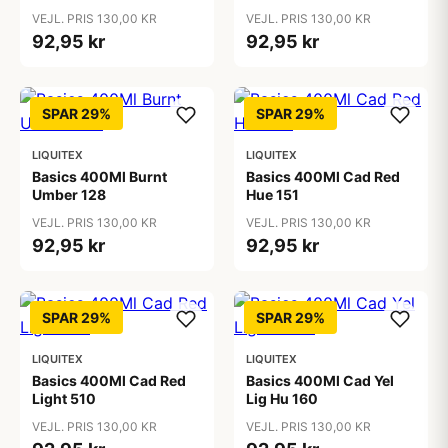
VEJL. PRIS 130,00 KR
VEJL. PRIS 130,00 KR
92,95 kr
92,95 kr
SPAR 29%
SPAR 29%
LIQUITEX
LIQUITEX
Basics 400Ml Burnt
Basics 400Ml Cad Red
Umber 128
Hue 151
VEJL. PRIS 130,00 KR
VEJL. PRIS 130,00 KR
92,95 kr
92,95 kr
SPAR 29%
SPAR 29%
LIQUITEX
LIQUITEX
Basics 400Ml Cad Red
Basics 400Ml Cad Yel
Light 510
Lig Hu 160
VEJL. PRIS 130,00 KR
VEJL. PRIS 130,00 KR