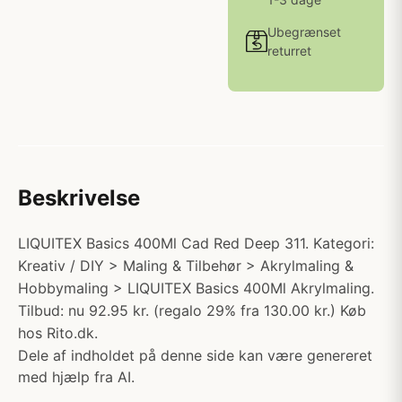
Ubegrænset
returret
Beskrivelse
LIQUITEX Basics 400Ml Cad Red Deep 311. Kategori:
Kreativ / DIY > Maling & Tilbehør > Akrylmaling &
Hobbymaling > LIQUITEX Basics 400Ml Akrylmaling.
Tilbud: nu 92.95 kr. (regalo 29% fra 130.00 kr.) Køb
hos Rito.dk.
Dele af indholdet på denne side kan være genereret
med hjælp fra AI.