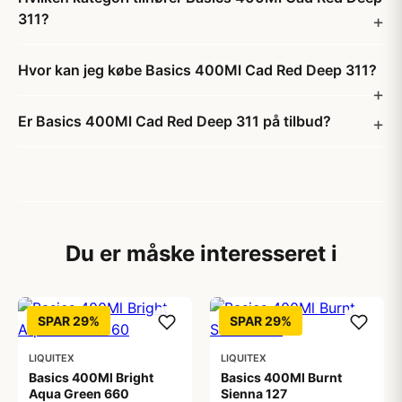
311?
Hvor kan jeg købe Basics 400Ml Cad Red Deep 311?
Er Basics 400Ml Cad Red Deep 311 på tilbud?
Du er måske interesseret i
SPAR 29%
SPAR 29%
LIQUITEX
LIQUITEX
Basics 400Ml Bright
Basics 400Ml Burnt
Aqua Green 660
Sienna 127