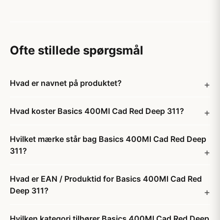
Ofte stillede spørgsmål
Hvad er navnet på produktet?
Hvad koster Basics 400Ml Cad Red Deep 311?
Hvilket mærke står bag Basics 400Ml Cad Red Deep
311?
Hvad er EAN / Produktid for Basics 400Ml Cad Red
Deep 311?
Hvilken kategori tilhører Basics 400Ml Cad Red Deep