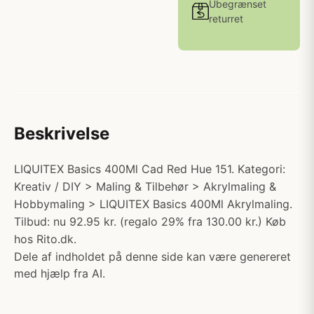
Ubegrænset
returret
Beskrivelse
LIQUITEX Basics 400Ml Cad Red Hue 151. Kategori:
Kreativ / DIY > Maling & Tilbehør > Akrylmaling &
Hobbymaling > LIQUITEX Basics 400Ml Akrylmaling.
Tilbud: nu 92.95 kr. (regalo 29% fra 130.00 kr.) Køb
hos Rito.dk.
Dele af indholdet på denne side kan være genereret
med hjælp fra AI.