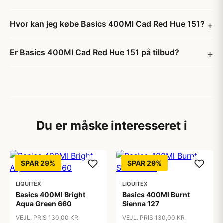
Hvor kan jeg købe Basics 400Ml Cad Red Hue 151?
Er Basics 400Ml Cad Red Hue 151 på tilbud?
Du er måske interesseret i
SPAR 29%
SPAR 29%
LIQUITEX
LIQUITEX
Basics 400Ml Bright
Basics 400Ml Burnt
Aqua Green 660
Sienna 127
VEJL. PRIS 130,00 KR
VEJL. PRIS 130,00 KR