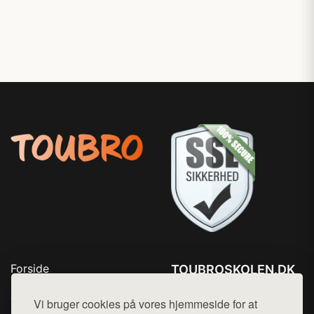
Forside
TOUBROSKOLEN.DK
Produkter
Tlf. 78768672
Top Rabatter
Vi bruger cookies på vores hjemmeside for at