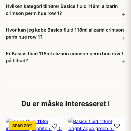
Hvilken kategori tilhører Basics fluid 118ml alizarin
crimson perm hue row 1?
Hvor kan jeg købe Basics fluid 118ml alizarin crimson
perm hue row 1?
Er Basics fluid 118ml alizarin crimson perm hue row 1
på tilbud?
Du er måske interesseret i
SPAR 29%