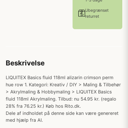
Ubegrænset
returret
Beskrivelse
LIQUITEX Basics fluid 118ml alizarin crimson perm
hue row 1. Kategori: Kreativ / DIY > Maling & Tilbehør
> Akrylmaling & Hobbymaling > LIQUITEX Basics
fluid 118ml Akrylmaling. Tilbud: nu 54.95 kr. (regalo
28% fra 76.25 kr.) Køb hos Rito.dk.
Dele af indholdet på denne side kan være genereret
med hjælp fra AI.