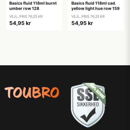
Basics fluid 118ml burnt
Basics fluid 118ml cad.
umber row 128
yellow light hue row 159
VEJL. PRIS 76,25 KR
VEJL. PRIS 76,25 KR
54,95 kr
54,95 kr