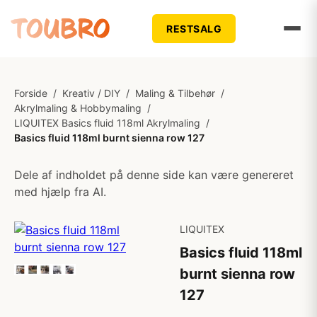
RESTSALG
Forside
/
Kreativ / DIY
/
Maling & Tilbehør
/
Akrylmaling & Hobbymaling
/
LIQUITEX Basics fluid 118ml Akrylmaling
/
Basics fluid 118ml burnt sienna row 127
Dele af indholdet på denne side kan være genereret
med hjælp fra AI.
LIQUITEX
Basics fluid 118ml
burnt sienna row
127