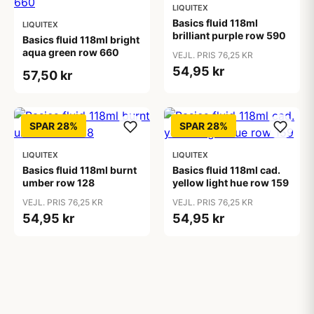
LIQUITEX
Basics fluid 118ml
LIQUITEX
brilliant purple row 590
Basics fluid 118ml bright
aqua green row 660
VEJL. PRIS 76,25 KR
54,95 kr
57,50 kr
SPAR 28%
SPAR 28%
LIQUITEX
LIQUITEX
Basics fluid 118ml burnt
Basics fluid 118ml cad.
umber row 128
yellow light hue row 159
VEJL. PRIS 76,25 KR
VEJL. PRIS 76,25 KR
54,95 kr
54,95 kr