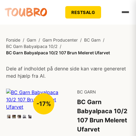
RESTSALG
Forside
/
Garn
/
Garn Producenter
/
BC Garn
/
BC Garn Babyalpaca 10/2
/
BC Garn Babyalpaca 10/2 107 Brun Meleret Ufarvet
Dele af indholdet på denne side kan være genereret
med hjælp fra AI.
BC GARN
BC Garn
-17%
Babyalpaca 10/2
107 Brun Meleret
Ufarvet