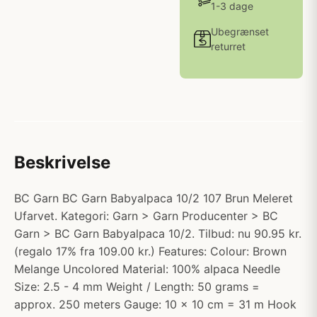
1-3 dage
Ubegrænset
returret
Beskrivelse
BC Garn BC Garn Babyalpaca 10/2 107 Brun Meleret
Ufarvet. Kategori: Garn > Garn Producenter > BC
Garn > BC Garn Babyalpaca 10/2. Tilbud: nu 90.95 kr.
(regalo 17% fra 109.00 kr.) Features: Colour: Brown
Melange Uncolored Material: 100% alpaca Needle
Size: 2.5 - 4 mm Weight / Length: 50 grams =
approx. 250 meters Gauge: 10 x 10 cm = 31 m Hook