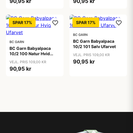
90,95 kr
90,95 kr
SPAR 17%
SPAR 17%
BC GARN
BC Garn Babyalpaca
BC GARN
10/2 101 Sølv Ufarvet
BC Garn Babyalpaca
10/2 100 Natur Hvid
VEJL. PRIS 109,00 KR
Ufarvet
90,95 kr
VEJL. PRIS 109,00 KR
90,95 kr