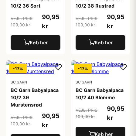
10/2 36 Sort
10/2 38 Rustrød
90,95
90,95
VEJL. PRIS
VEJL. PRIS
109,00 kr
109,00 kr
kr
kr
Køb her
Køb her
-17%
-17%
BC GARN
BC GARN
BC Garn Babyalpaca
BC Garn Babyalpaca
10/2 39
10/2 40 Blomme
Murstensrød
90,95
VEJL. PRIS
90,95
109,00 kr
kr
VEJL. PRIS
109,00 kr
kr
Køb her