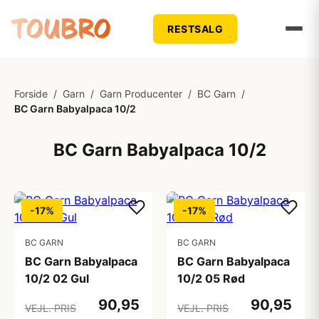
RESTSALG
Forside
/
Garn
/
Garn Producenter
/
BC Garn
/
BC Garn Babyalpaca 10/2
BC Garn Babyalpaca 10/2
-17%
-17%
BC GARN
BC GARN
BC Garn Babyalpaca
BC Garn Babyalpaca
10/2 02 Gul
10/2 05 Rød
90,95
90,95
VEJL. PRIS
VEJL. PRIS