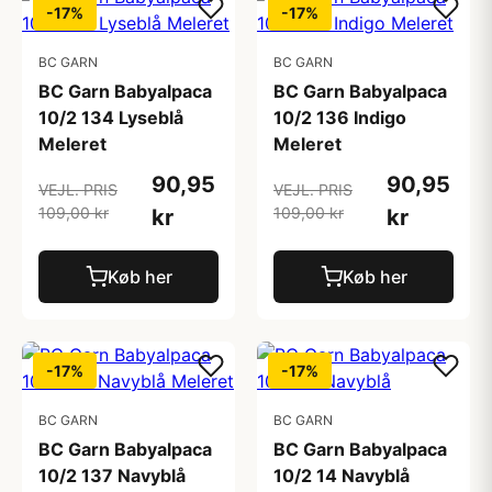
-17%
-17%
BC GARN
BC GARN
BC Garn Babyalpaca
BC Garn Babyalpaca
10/2 134 Lyseblå
10/2 136 Indigo
Meleret
Meleret
90,95
90,95
VEJL. PRIS
VEJL. PRIS
109,00 kr
109,00 kr
kr
kr
Køb her
Køb her
-17%
-17%
BC GARN
BC GARN
BC Garn Babyalpaca
BC Garn Babyalpaca
10/2 137 Navyblå
10/2 14 Navyblå