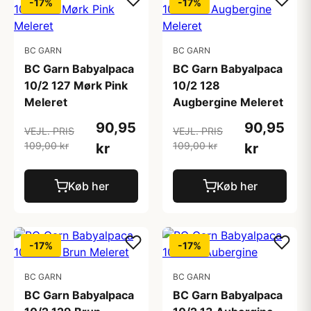
-17%
-17%
BC GARN
BC GARN
BC Garn Babyalpaca
BC Garn Babyalpaca
10/2 127 Mørk Pink
10/2 128
Meleret
Augbergine Meleret
90,95
90,95
VEJL. PRIS
VEJL. PRIS
109,00 kr
109,00 kr
kr
kr
Køb her
Køb her
-17%
-17%
BC GARN
BC GARN
BC Garn Babyalpaca
BC Garn Babyalpaca