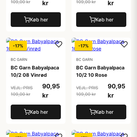
109,00 kr
109,00 kr
kr
kr
Køb her
Køb her
-17%
-17%
BC GARN
BC GARN
BC Garn Babyalpaca
BC Garn Babyalpaca
10/2 08 Vinrød
10/2 10 Rose
90,95
90,95
VEJL. PRIS
VEJL. PRIS
109,00 kr
109,00 kr
kr
kr
Køb her
Køb her