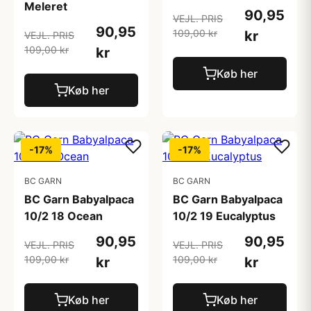
Meleret
90,95
VEJL. PRIS
90,95
109,00 kr
kr
VEJL. PRIS
109,00 kr
kr
Køb her
Køb her
-17%
-17%
BC GARN
BC GARN
BC Garn Babyalpaca
BC Garn Babyalpaca
10/2 18 Ocean
10/2 19 Eucalyptus
90,95
90,95
VEJL. PRIS
VEJL. PRIS
109,00 kr
109,00 kr
kr
kr
Køb her
Køb her