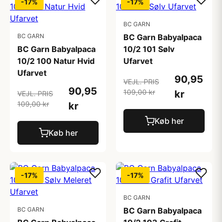
-17%
-17%
BC GARN
BC GARN
BC Garn Babyalpaca
BC Garn Babyalpaca
10/2 101 Sølv
10/2 100 Natur Hvid
Ufarvet
Ufarvet
90,95
VEJL. PRIS
90,95
109,00 kr
kr
VEJL. PRIS
109,00 kr
kr
Køb her
Køb her
-17%
-17%
BC GARN
BC GARN
BC Garn Babyalpaca