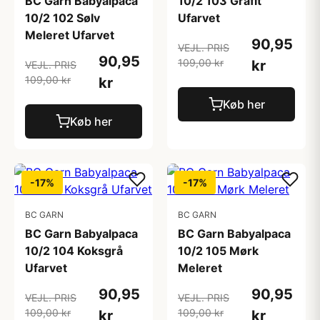
BC Garn Babyalpaca
10/2 103 Grafit
10/2 102 Sølv
Ufarvet
Meleret Ufarvet
90,95
VEJL. PRIS
90,95
109,00 kr
kr
VEJL. PRIS
109,00 kr
kr
Køb her
Køb her
-17%
-17%
BC GARN
BC GARN
BC Garn Babyalpaca
BC Garn Babyalpaca
10/2 104 Koksgrå
10/2 105 Mørk
Ufarvet
Meleret
90,95
90,95
VEJL. PRIS
VEJL. PRIS
109,00 kr
109,00 kr
kr
kr