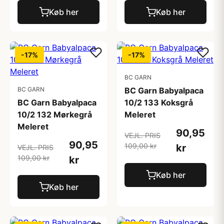
Køb her
Køb her
-17%
-17%
BC GARN
BC GARN
BC Garn Babyalpaca
BC Garn Babyalpaca
10/2 133 Koksgrå
10/2 132 Mørkegrå
Meleret
Meleret
90,95
VEJL. PRIS
90,95
109,00 kr
kr
VEJL. PRIS
109,00 kr
kr
Køb her
Køb her