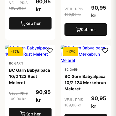
90,95
VEJL. PRIS
90,95
109,00 kr
kr
VEJL. PRIS
109,00 kr
kr
Køb her
Køb her
-17%
-17%
BC GARN
BC Garn Babyalpaca
BC GARN
10/2 123 Rust
BC Garn Babyalpaca
Meleret
10/2 124 Mørkebrun
Meleret
90,95
VEJL. PRIS
90,95
109,00 kr
kr
VEJL. PRIS
109,00 kr
kr
Køb her