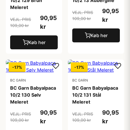
10/2 129 Brun
10/2 13 Aubergine
Meleret
90,95
VEJL. PRIS
90,95
109,00 kr
kr
VEJL. PRIS
109,00 kr
kr
Køb her
Køb her
-17%
-17%
BC GARN
BC GARN
BC Garn Babyalpaca
BC Garn Babyalpaca
10/2 130 Sølv
10/2 131 Stål
Meleret
Meleret
90,95
90,95
VEJL. PRIS
VEJL. PRIS
109,00 kr
109,00 kr
kr
kr