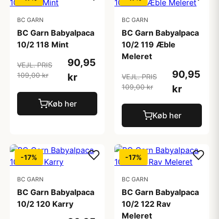
BC GARN
BC GARN
BC Garn Babyalpaca
BC Garn Babyalpaca
10/2 118 Mint
10/2 119 Æble
Meleret
90,95
VEJL. PRIS
90,95
109,00 kr
kr
VEJL. PRIS
109,00 kr
kr
Køb her
Køb her
-17%
-17%
BC GARN
BC GARN
BC Garn Babyalpaca
BC Garn Babyalpaca
10/2 120 Karry
10/2 122 Rav
Meleret