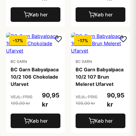
Køb her
Køb her
-17%
-17%
BC GARN
BC GARN
BC Garn Babyalpaca
BC Garn Babyalpaca
10/2 106 Chokolade
10/2 107 Brun
Ufarvet
Meleret Ufarvet
90,95
90,95
VEJL. PRIS
VEJL. PRIS
109,00 kr
109,00 kr
kr
kr
Køb her
Køb her