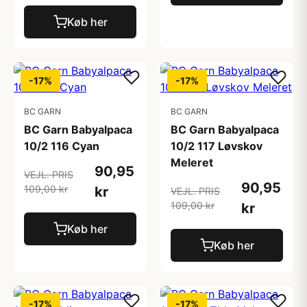
Køb her
-17%
-17%
BC GARN
BC GARN
BC Garn Babyalpaca
BC Garn Babyalpaca
10/2 116 Cyan
10/2 117 Løvskov
Meleret
90,95
VEJL. PRIS
90,95
109,00 kr
kr
VEJL. PRIS
109,00 kr
kr
Køb her
Køb her
-17%
-17%