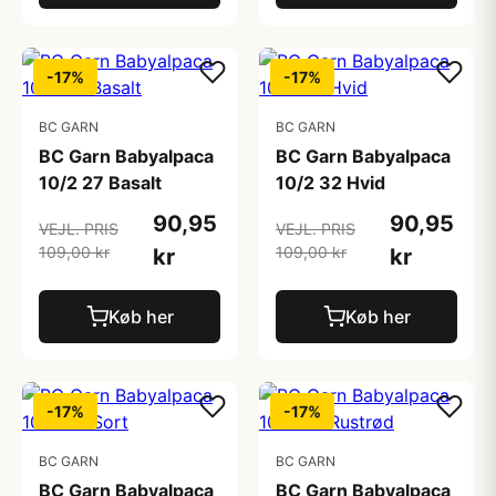
-17%
-17%
BC GARN
BC GARN
BC Garn Babyalpaca
BC Garn Babyalpaca
10/2 27 Basalt
10/2 32 Hvid
90,95
90,95
VEJL. PRIS
VEJL. PRIS
109,00 kr
109,00 kr
kr
kr
Køb her
Køb her
-17%
-17%
BC GARN
BC GARN
BC Garn Babyalpaca
BC Garn Babyalpaca