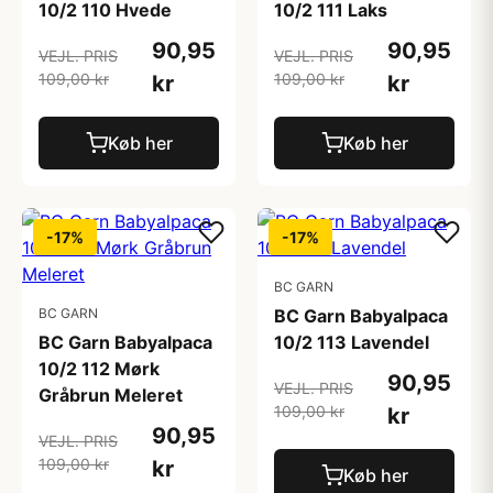
10/2 110 Hvede
10/2 111 Laks
90,95
90,95
VEJL. PRIS
VEJL. PRIS
109,00 kr
109,00 kr
kr
kr
Køb her
Køb her
-17%
-17%
BC GARN
BC GARN
BC Garn Babyalpaca
BC Garn Babyalpaca
10/2 113 Lavendel
10/2 112 Mørk
90,95
VEJL. PRIS
Gråbrun Meleret
109,00 kr
kr
90,95
VEJL. PRIS
109,00 kr
kr
Køb her