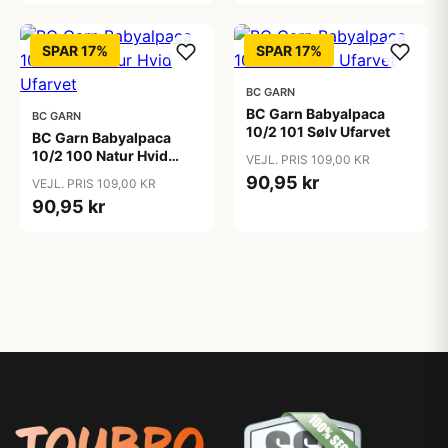
SPAR 17%
SPAR 17%
BC GARN
BC Garn Babyalpaca
BC GARN
10/2 101 Sølv Ufarvet
BC Garn Babyalpaca
10/2 100 Natur Hvid
VEJL. PRIS 109,00 KR
Ufarvet
90,95 kr
VEJL. PRIS 109,00 KR
90,95 kr