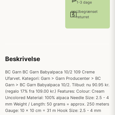
1-3 dage
Ubegrænset
returret
Beskrivelse
BC Garn BC Garn Babyalpaca 10/2 109 Creme
Ufarvet. Kategori: Garn > Garn Producenter > BC
Garn > BC Garn Babyalpaca 10/2. Tilbud: nu 90.95 kr.
(regalo 17% fra 109.00 kr.) Features: Colour: Cream
Uncolored Material: 100% alpaca Needle Size: 2.5 - 4
mm Weight / Length: 50 grams = approx. 250 meters
Gauge: 10 x 10 cm = 31 m Hook Size: 2.5 - 4 mm