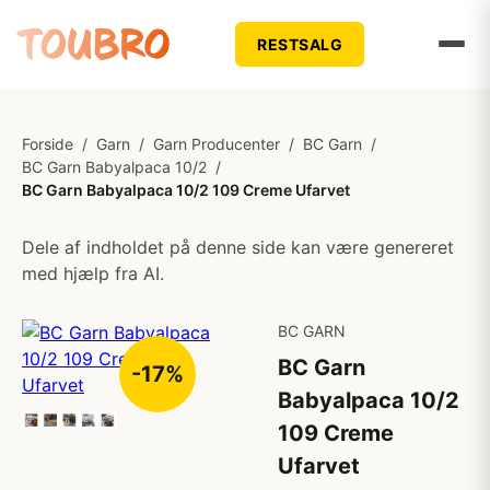
RESTSALG
Forside
/
Garn
/
Garn Producenter
/
BC Garn
/
BC Garn Babyalpaca 10/2
/
BC Garn Babyalpaca 10/2 109 Creme Ufarvet
Dele af indholdet på denne side kan være genereret
med hjælp fra AI.
BC GARN
BC Garn
-17%
Babyalpaca 10/2
109 Creme
Ufarvet