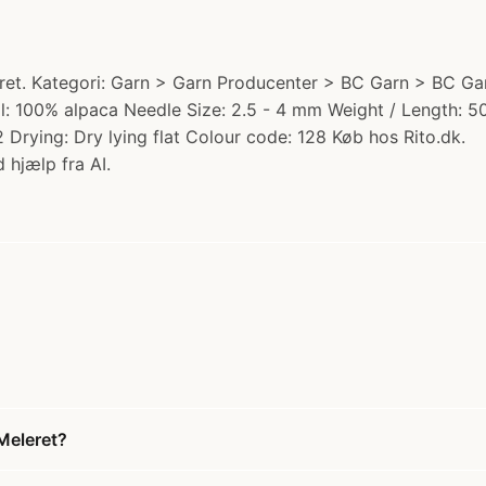
t. Kategori: Garn > Garn Producenter > BC Garn > BC Garn 
ial: 100% alpaca Needle Size: 2.5 - 4 mm Weight / Length:
Drying: Dry lying flat Colour code: 128 Køb hos Rito.dk.
 hjælp fra AI.
Meleret?