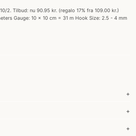
. Tilbud: nu 90.95 kr. (regalo 17% fra 109.00 kr.)
meters Gauge: 10 x 10 cm = 31 m Hook Size: 2.5 - 4 mm