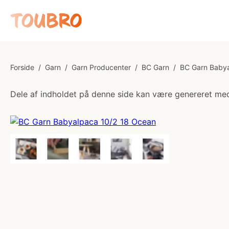
Forside
/
Garn
/
Garn Producenter
/
BC Garn
/
BC Garn Babya
Dele af indholdet på denne side kan være genereret med