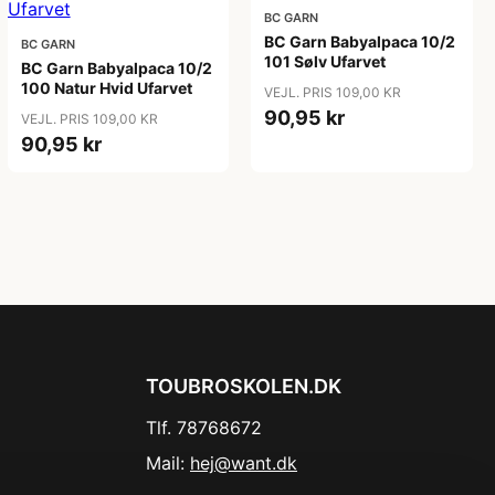
BC GARN
BC Garn Babyalpaca 10/2
BC GARN
101 Sølv Ufarvet
BC Garn Babyalpaca 10/2
100 Natur Hvid Ufarvet
VEJL. PRIS 109,00 KR
90,95 kr
VEJL. PRIS 109,00 KR
90,95 kr
TOUBROSKOLEN.DK
Tlf. 78768672
Mail:
hej@want.dk