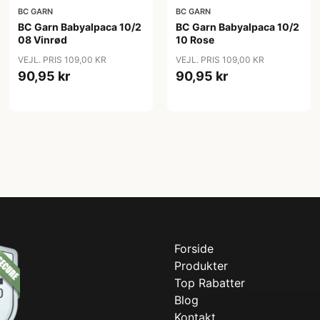
BC GARN
BC GARN
BC Garn Babyalpaca 10/2
BC Garn Babyalpaca 10/2
08 Vinrød
10 Rose
VEJL. PRIS 109,00 KR
VEJL. PRIS 109,00 KR
90,95 kr
90,95 kr
Forside
Produkter
Top Rabatter
Blog
Kontakt