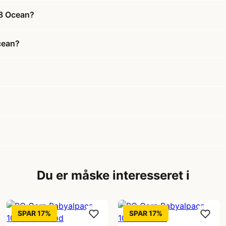
18 Ocean?
cean?
Du er måske interesseret i
SPAR 17%
SPAR 17%