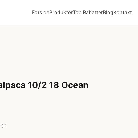
Forside
Produkter
Top Rabatter
Blog
Kontakt
alpaca 10/2 18 Ocean
 kr