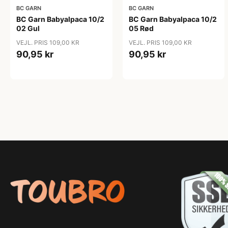
BC GARN
BC GARN
BC Garn Babyalpaca 10/2
BC Garn Babyalpaca 10/2
02 Gul
05 Rød
VEJL. PRIS 109,00 KR
VEJL. PRIS 109,00 KR
90,95 kr
90,95 kr