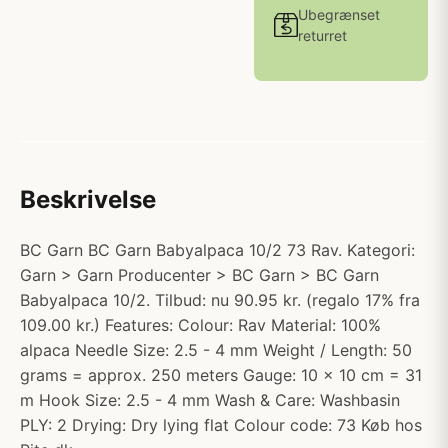
Ubegrænset
returret
Beskrivelse
BC Garn BC Garn Babyalpaca 10/2 73 Rav. Kategori:
Garn > Garn Producenter > BC Garn > BC Garn
Babyalpaca 10/2. Tilbud: nu 90.95 kr. (regalo 17% fra
109.00 kr.) Features: Colour: Rav Material: 100%
alpaca Needle Size: 2.5 - 4 mm Weight / Length: 50
grams = approx. 250 meters Gauge: 10 x 10 cm = 31
m Hook Size: 2.5 - 4 mm Wash & Care: Washbasin
PLY: 2 Drying: Dry lying flat Colour code: 73 Køb hos