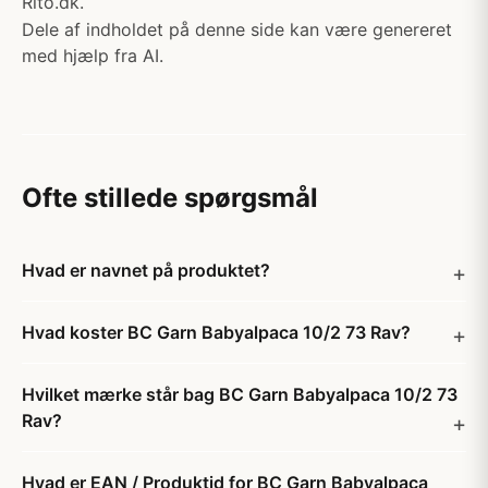
Rito.dk.
Dele af indholdet på denne side kan være genereret
med hjælp fra AI.
Ofte stillede spørgsmål
Hvad er navnet på produktet?
Hvad koster BC Garn Babyalpaca 10/2 73 Rav?
Hvilket mærke står bag BC Garn Babyalpaca 10/2 73
Rav?
Hvad er EAN / Produktid for BC Garn Babyalpaca