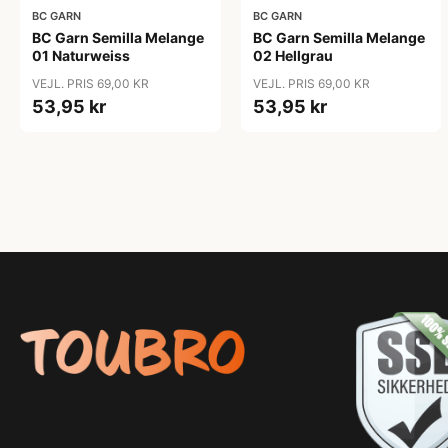
BC GARN
BC GARN
BC Garn Semilla Melange
BC Garn Semilla Melange
01 Naturweiss
02 Hellgrau
VEJL. PRIS 69,00 KR
VEJL. PRIS 69,00 KR
53,95 kr
53,95 kr