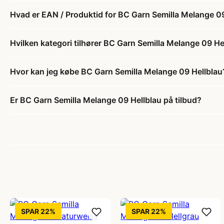
Hvad er EAN / Produktid for BC Garn Semilla Melange 0
Hvilken kategori tilhører BC Garn Semilla Melange 09 He
Hvor kan jeg købe BC Garn Semilla Melange 09 Hellblau
Er BC Garn Semilla Melange 09 Hellblau på tilbud?
SPAR 22%
SPAR 22%