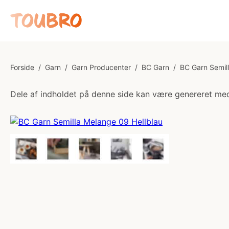
Forside
/
Garn
/
Garn Producenter
/
BC Garn
/
BC Garn Semil
Dele af indholdet på denne side kan være genereret med