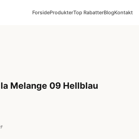
Forside
Produkter
Top Rabatter
Blog
Kontakt
la Melange 09 Hellblau
kr