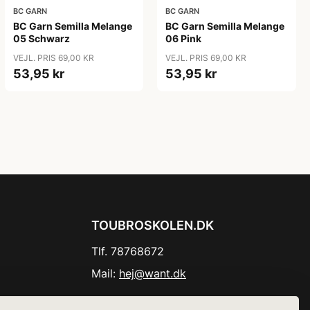
BC GARN
BC GARN
BC Garn Semilla Melange
BC Garn Semilla Melange
05 Schwarz
06 Pink
VEJL. PRIS 69,00 KR
VEJL. PRIS 69,00 KR
53,95 kr
53,95 kr
TOUBROSKOLEN.DK
Tlf. 78768672
Mail:
hej@want.dk
Cookie- og privatlivspolitik