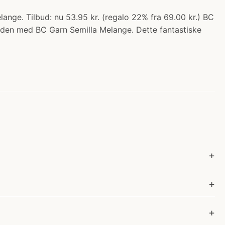
nge. Tilbud: nu 53.95 kr. (regalo 22% fra 69.00 kr.) BC
verden med BC Garn Semilla Melange. Dette fantastiske