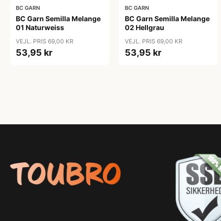
BC GARN
BC GARN
BC Garn Semilla Melange
BC Garn Semilla Melange
01 Naturweiss
02 Hellgrau
VEJL. PRIS 69,00 KR
VEJL. PRIS 69,00 KR
53,95 kr
53,95 kr