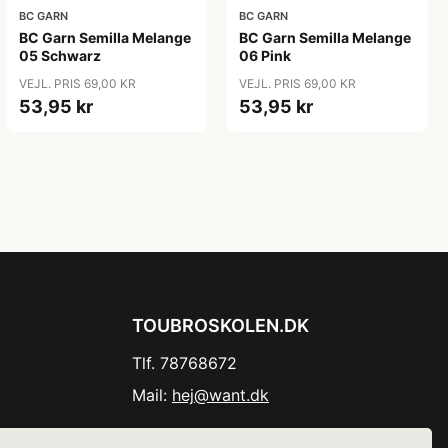
BC GARN
BC GARN
BC Garn Semilla Melange
BC Garn Semilla Melange
05 Schwarz
06 Pink
VEJL. PRIS 69,00 KR
VEJL. PRIS 69,00 KR
53,95 kr
53,95 kr
TOUBROSKOLEN.DK
Tlf. 78768672
Mail:
hej@want.dk
Cookie- og privatlivspolitik