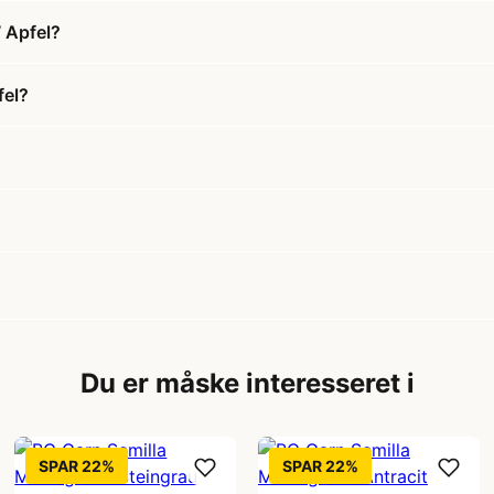
 Apfel?
fel?
Du er måske interesseret i
SPAR 22%
SPAR 22%