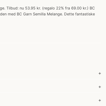
. Tilbud: nu 53.95 kr. (regalo 22% fra 69.00 kr.) BC
verden med BC Garn Semilla Melange. Dette fantastiske