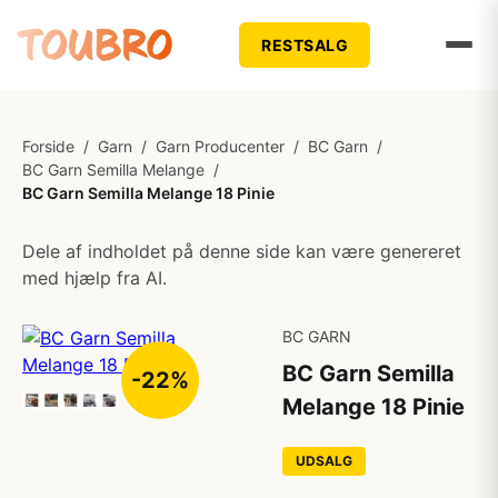
RESTSALG
Forside
/
Garn
/
Garn Producenter
/
BC Garn
/
BC Garn Semilla Melange
/
BC Garn Semilla Melange 18 Pinie
Dele af indholdet på denne side kan være genereret
med hjælp fra AI.
BC GARN
BC Garn Semilla
-22%
Melange 18 Pinie
UDSALG