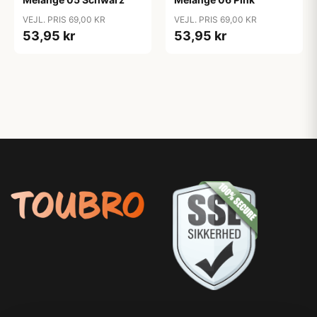
VEJL. PRIS 69,00 KR
VEJL. PRIS 69,00 KR
53,95 kr
53,95 kr