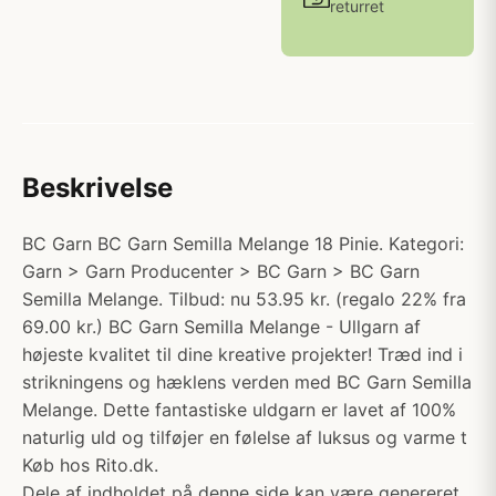
returret
Beskrivelse
BC Garn BC Garn Semilla Melange 18 Pinie. Kategori:
Garn > Garn Producenter > BC Garn > BC Garn
Semilla Melange. Tilbud: nu 53.95 kr. (regalo 22% fra
69.00 kr.) BC Garn Semilla Melange - Ullgarn af
højeste kvalitet til dine kreative projekter! Træd ind i
strikningens og hæklens verden med BC Garn Semilla
Melange. Dette fantastiske uldgarn er lavet af 100%
naturlig uld og tilføjer en følelse af luksus og varme t
Køb hos Rito.dk.
Dele af indholdet på denne side kan være genereret