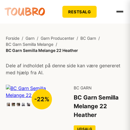
RESTSALG
Forside
/
Garn
/
Garn Producenter
/
BC Garn
/
BC Garn Semilla Melange
/
BC Garn Semilla Melange 22 Heather
Dele af indholdet på denne side kan være genereret
med hjælp fra AI.
BC GARN
BC Garn Semilla
-22%
Melange 22
Heather
UDSALG