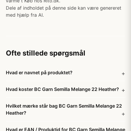
varme t Køb hos Rito.dk.
Dele af indholdet på denne side kan være genereret
med hjælp fra AI.
Ofte stillede spørgsmål
Hvad er navnet på produktet?
Hvad koster BC Garn Semilla Melange 22 Heather?
Hvilket mærke står bag BC Garn Semilla Melange 22
Heather?
Hvad er EAN / Produktid for BC Garn Semilla Melange