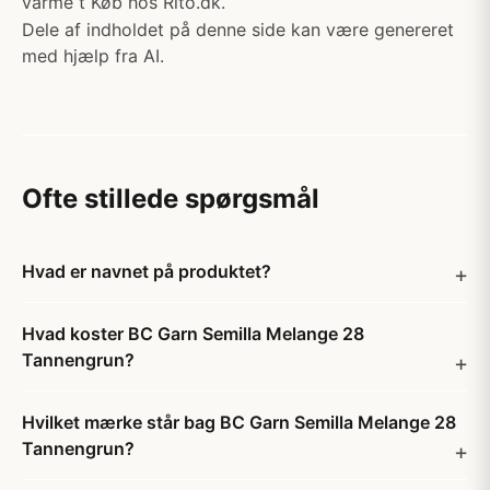
varme t Køb hos Rito.dk.
Dele af indholdet på denne side kan være genereret
med hjælp fra AI.
Ofte stillede spørgsmål
Hvad er navnet på produktet?
Hvad koster BC Garn Semilla Melange 28
Tannengrun?
Hvilket mærke står bag BC Garn Semilla Melange 28
Tannengrun?