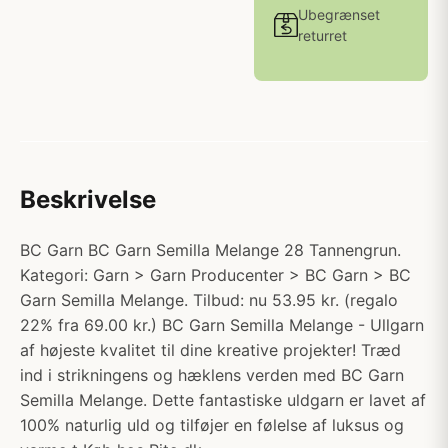
Ubegrænset
returret
Beskrivelse
BC Garn BC Garn Semilla Melange 28 Tannengrun.
Kategori: Garn > Garn Producenter > BC Garn > BC
Garn Semilla Melange. Tilbud: nu 53.95 kr. (regalo
22% fra 69.00 kr.) BC Garn Semilla Melange - Ullgarn
af højeste kvalitet til dine kreative projekter! Træd
ind i strikningens og hæklens verden med BC Garn
Semilla Melange. Dette fantastiske uldgarn er lavet af
100% naturlig uld og tilføjer en følelse af luksus og