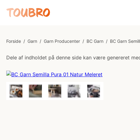
Forside
/
Garn
/
Garn Producenter
/
BC Garn
/
BC Garn Semil
Dele af indholdet på denne side kan være genereret med