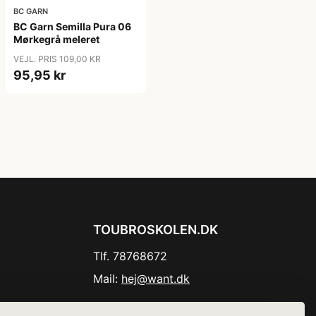
BC GARN
BC Garn Semilla Pura 06
Mørkegrå meleret
VEJL. PRIS 109,00 KR
95,95 kr
TOUBROSKOLEN.DK
Tlf. 78768672
Mail:
hej@want.dk
Cookie- og privatlivspolitik