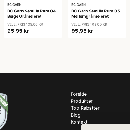
BC GARN
BC GARN
BC Garn Semilla Pura 04
BC Garn Semilla Pura 05
Beige Gråmeleret
Mellemgrå meleret
VEJL. PRIS 109,00 KR
VEJL. PRIS 109,00 KR
95,95 kr
95,95 kr
Forside
Produkter
Top Rabatter
Blog
Kontakt