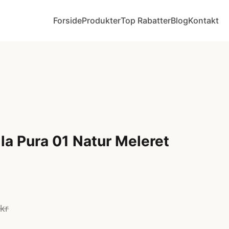
Forside
Produkter
Top Rabatter
Blog
Kontakt
la Pura 01 Natur Meleret
kr