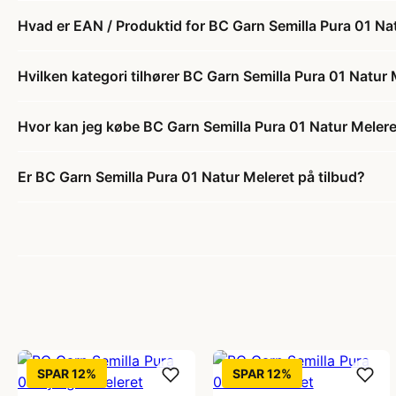
Hvad er EAN / Produktid for BC Garn Semilla Pura 01 Na
Hvilken kategori tilhører BC Garn Semilla Pura 01 Natur 
Hvor kan jeg købe BC Garn Semilla Pura 01 Natur Meler
Er BC Garn Semilla Pura 01 Natur Meleret på tilbud?
SPAR 12%
SPAR 12%