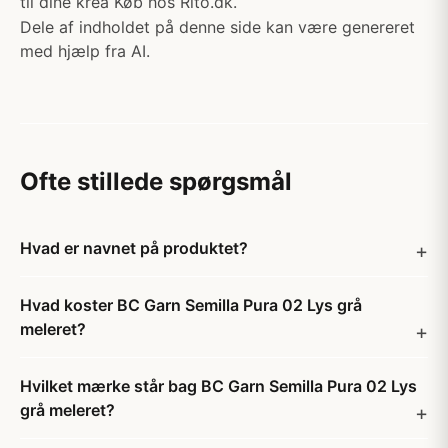
til dine krea Køb hos Rito.dk.
Dele af indholdet på denne side kan være genereret
med hjælp fra AI.
Ofte stillede spørgsmål
Hvad er navnet på produktet?
Hvad koster BC Garn Semilla Pura 02 Lys grå
meleret?
Hvilket mærke står bag BC Garn Semilla Pura 02 Lys
grå meleret?