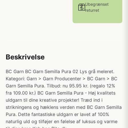
Ubegrænset
returret
Beskrivelse
BC Garn BC Garn Semilla Pura 02 Lys grå meleret.
Kategori: Garn > Garn Producenter > BC Garn > BC
Garn Semilla Pura. Tilbud: nu 95.95 kr. (regalo 12%
fra 109.00 kr.) BC Garn Semilla Pura - Høj kvalitets
uldgarn til dine kreative projekter! Træd ind i
strikningens og hæklens verden med BC Garn Semilla
Pura. Dette fantastiske uldgarn er lavet af 100%
naturlig uld og tilføjer en følelse af luksus og varme