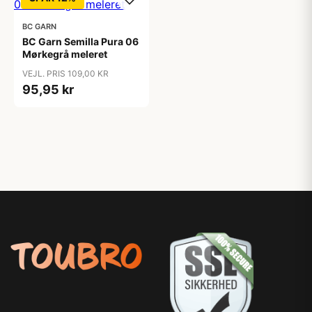
BC GARN
BC Garn Semilla Pura 06
Mørkegrå meleret
VEJL. PRIS 109,00 KR
95,95 kr