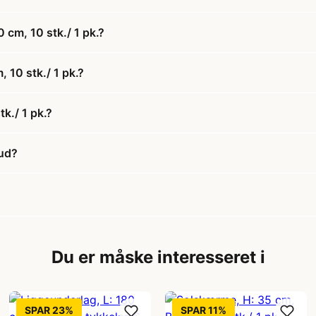
 cm, 10 stk./ 1 pk.?
 10 stk./ 1 pk.?
k./ 1 pk.?
bud?
Du er måske interesseret i
SPAR 23%
SPAR 11%