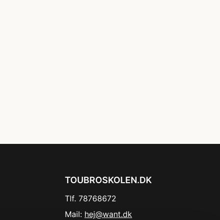
TOUBROSKOLEN.DK
Tlf. 78768672
Mail:
hej@want.dk