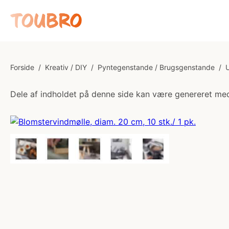
Forside
/
Kreativ / DIY
/
Pyntegenstande / Brugsgenstande
/
U
Dele af indholdet på denne side kan være genereret med