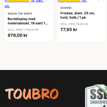
DIVERSE
Frisbee, diam. 25 cm,
SHAUN THE SHEEP
hvid, 5stk./ 1 pk.
Borddisplay med
materialesæt, 18 sæt/ 1
VEJL. PRIS 78,00 KR
pk.
77,95 kr
VEJL. PRIS 1.119,00 KR
976,00 kr