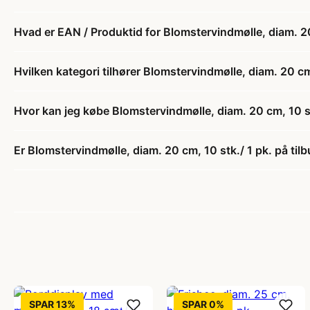
Hvad er EAN / Produktid for Blomstervindmølle, diam. 20
Hvilken kategori tilhører Blomstervindmølle, diam. 20 cm,
Hvor kan jeg købe Blomstervindmølle, diam. 20 cm, 10 st
Er Blomstervindmølle, diam. 20 cm, 10 stk./ 1 pk. på til
SPAR 13%
SPAR 0%