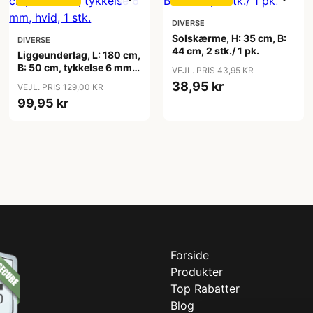
DIVERSE
Solskærme, H: 35 cm, B:
DIVERSE
44 cm, 2 stk./ 1 pk.
Liggeunderlag, L: 180 cm,
B: 50 cm, tykkelse 6 mm,
VEJL. PRIS 43,95 KR
hvid, 1 stk.
38,95 kr
VEJL. PRIS 129,00 KR
99,95 kr
Forside
Produkter
Top Rabatter
Blog