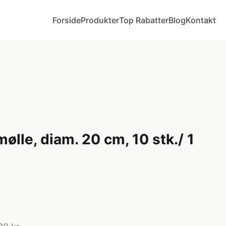
Forside
Produkter
Top Rabatter
Blog
Kontakt
lle, diam. 20 cm, 10 stk./ 1