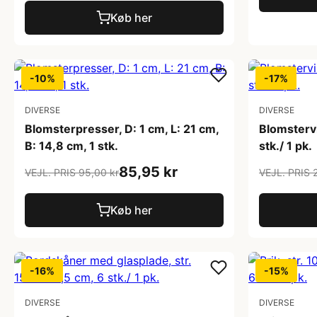
Køb her
-10%
-17%
DIVERSE
DIVERSE
Blomsterpresser, D: 1 cm, L: 21 cm,
Blomstervi
B: 14,8 cm, 1 stk.
stk./ 1 pk.
85,95 kr
VEJL. PRIS 95,00 kr
VEJL. PRIS 
Køb her
-16%
-15%
DIVERSE
DIVERSE