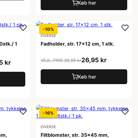
Køb her
-10%
DIVERSE
0stk./ 1
Fadholder, str. 17x12 cm, 1 stk.
26,95 kr
VEJL. PRIS 29,95 kr
5 kr
Køb her
-16%
DIVERSE
mm,
Filtblomster, str. 35x45 mm,