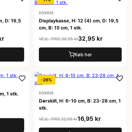
DIVERSE
m, D: 19,5
Displaykasse, H: 12 (4) cm, D: 19,5
cm, B: 15 cm, 1 stk.
kr
32,95 kr
VEJL. PRIS 36,95 kr
Køb her
-26%
m, 1 stk.
DIVERSE
Dørskilt, H: 6-10 cm, B: 23-28 cm, 1
stk.
16,95 kr
VEJL. PRIS 22,95 kr