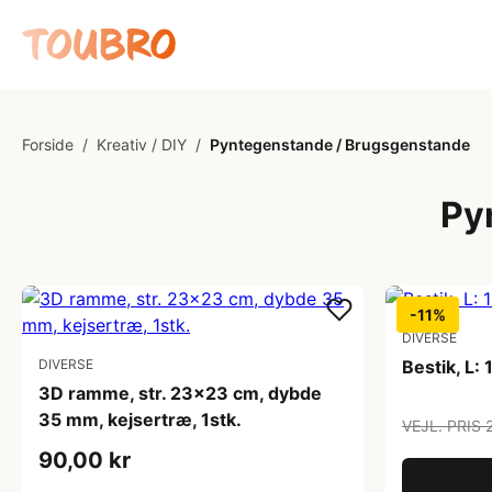
Forside
/
Kreativ / DIY
/
Pyntegenstande / Brugsgenstande
Py
-11%
DIVERSE
DIVERSE
Bestik, L:
3D ramme, str. 23x23 cm, dybde
35 mm, kejsertræ, 1stk.
VEJL. PRIS 
90,00 kr