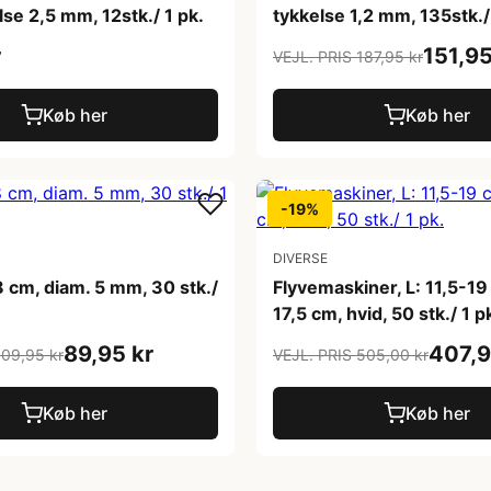
se 2,5 mm, 12stk./ 1 pk.
tykkelse 1,2 mm, 135stk./
r
151,95
VEJL. PRIS 187,95 kr
Køb her
Køb her
-19%
DIVERSE
 8 cm, diam. 5 mm, 30 stk./
Flyvemaskiner, L: 11,5-19
17,5 cm, hvid, 50 stk./ 1 p
89,95 kr
407,9
109,95 kr
VEJL. PRIS 505,00 kr
Køb her
Køb her