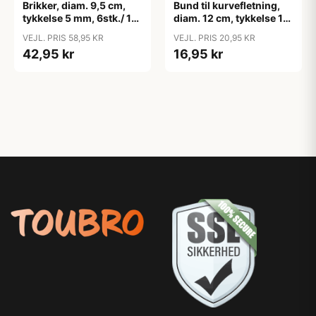
Brikker, diam. 9,5 cm,
Bund til kurvefletning,
tykkelse 5 mm, 6stk./ 1
diam. 12 cm, tykkelse 10
pk.
mm, 1 stk.
VEJL. PRIS 58,95 KR
VEJL. PRIS 20,95 KR
42,95 kr
16,95 kr