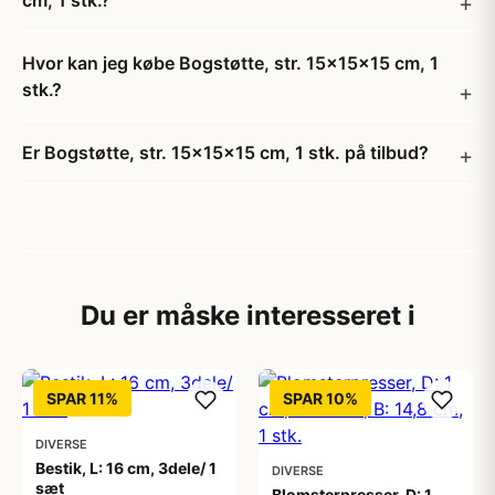
cm, 1 stk.?
Hvor kan jeg købe Bogstøtte, str. 15x15x15 cm, 1
stk.?
Er Bogstøtte, str. 15x15x15 cm, 1 stk. på tilbud?
Du er måske interesseret i
SPAR 11%
SPAR 10%
DIVERSE
Bestik, L: 16 cm, 3dele/ 1
DIVERSE
sæt
Blomsterpresser, D: 1