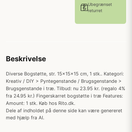
Ubegrænset
returret
Beskrivelse
Diverse Bogstøtte, str. 15x15x15 cm, 1 stk.. Kategori:
Kreativ / DIY > Pyntegenstande / Brugsgenstande >
Brugsgenstande i træ. Tilbud: nu 23.95 kr. (regalo 4%
fra 24.95 kr.) Fingerskarret bogstøtte i træ Features:
Amount: 1 stk. Køb hos Rito.dk.
Dele af indholdet på denne side kan være genereret
med hjælp fra AI.