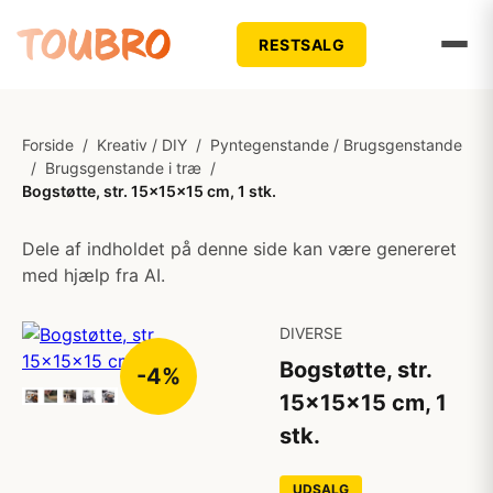
RESTSALG
Forside
/
Kreativ / DIY
/
Pyntegenstande / Brugsgenstande
/
Brugsgenstande i træ
/
Bogstøtte, str. 15x15x15 cm, 1 stk.
Dele af indholdet på denne side kan være genereret
med hjælp fra AI.
DIVERSE
Bogstøtte, str.
-4%
15x15x15 cm, 1
stk.
UDSALG