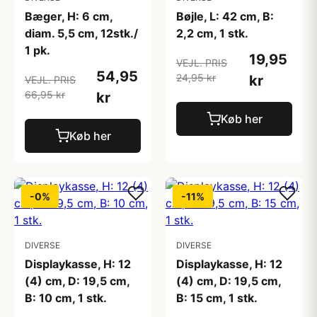
Bæger, H: 6 cm,
Bøjle, L: 42 cm, B:
diam. 5,5 cm, 12stk./
2,2 cm, 1 stk.
1 pk.
19,95
VEJL. PRIS
54,95
24,95 kr
kr
VEJL. PRIS
66,95 kr
kr
Køb her
Køb her
-0%
-11%
DIVERSE
DIVERSE
Displaykasse, H: 12
Displaykasse, H: 12
(4) cm, D: 19,5 cm,
(4) cm, D: 19,5 cm,
B: 10 cm, 1 stk.
B: 15 cm, 1 stk.