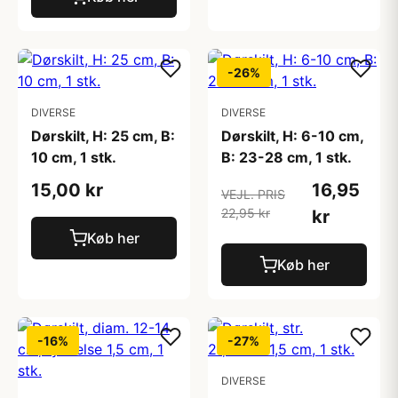
-26%
DIVERSE
DIVERSE
Dørskilt, H: 25 cm, B:
Dørskilt, H: 6-10 cm,
10 cm, 1 stk.
B: 23-28 cm, 1 stk.
15,00 kr
16,95
VEJL. PRIS
22,95 kr
kr
Køb her
Køb her
-16%
-27%
DIVERSE