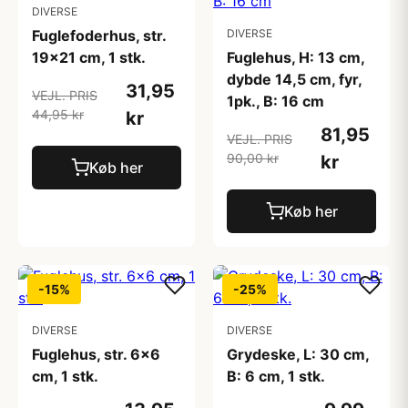
DIVERSE
Fuglefoderhus, str.
DIVERSE
19x21 cm, 1 stk.
Fuglehus, H: 13 cm,
dybde 14,5 cm, fyr,
31,95
VEJL. PRIS
1pk., B: 16 cm
44,95 kr
kr
81,95
VEJL. PRIS
90,00 kr
kr
Køb her
Køb her
-15%
-25%
DIVERSE
DIVERSE
Fuglehus, str. 6x6
Grydeske, L: 30 cm,
cm, 1 stk.
B: 6 cm, 1 stk.