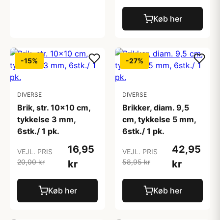
Køb her
-15%
-27%
DIVERSE
DIVERSE
Brik, str. 10x10 cm,
Brikker, diam. 9,5
tykkelse 3 mm,
cm, tykkelse 5 mm,
6stk./ 1 pk.
6stk./ 1 pk.
16,95
42,95
VEJL. PRIS
VEJL. PRIS
20,00 kr
58,95 kr
kr
kr
Køb her
Køb her