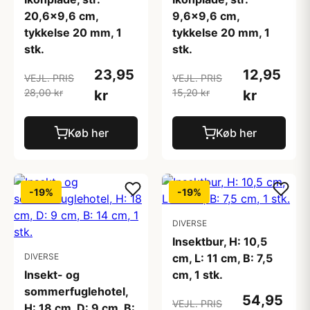
20,6x9,6 cm,
9,6x9,6 cm,
tykkelse 20 mm, 1
tykkelse 20 mm, 1
stk.
stk.
23,95
12,95
VEJL. PRIS
VEJL. PRIS
28,00 kr
15,20 kr
kr
kr
Køb her
Køb her
-19%
-19%
DIVERSE
Insektbur, H: 10,5
DIVERSE
cm, L: 11 cm, B: 7,5
Insekt- og
cm, 1 stk.
sommerfuglehotel,
54,95
VEJL. PRIS
H: 18 cm, D: 9 cm, B: