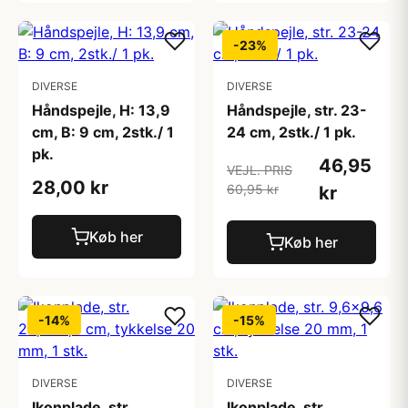
-23%
DIVERSE
DIVERSE
Håndspejle, H: 13,9
Håndspejle, str. 23-
cm, B: 9 cm, 2stk./ 1
24 cm, 2stk./ 1 pk.
pk.
46,95
VEJL. PRIS
28,00 kr
60,95 kr
kr
Køb her
Køb her
-14%
-15%
DIVERSE
DIVERSE
Ikonplade, str.
Ikonplade, str.