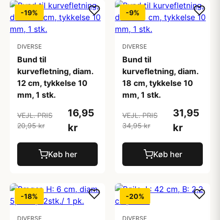
-19%
-9%
DIVERSE
DIVERSE
Bund til
Bund til
kurvefletning, diam.
kurvefletning, diam.
12 cm, tykkelse 10
18 cm, tykkelse 10
mm, 1 stk.
mm, 1 stk.
16,95
31,95
VEJL. PRIS
VEJL. PRIS
20,95 kr
34,95 kr
kr
kr
Køb her
Køb her
-18%
-20%
DIVERSE
DIVERSE