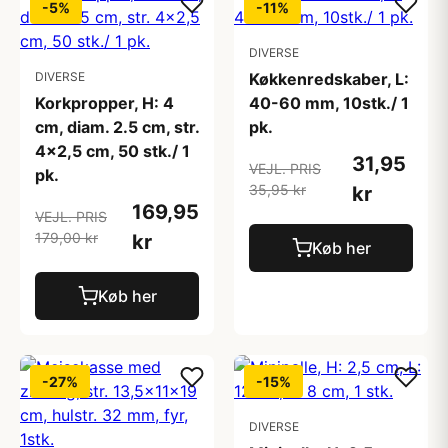
-5%
-11%
DIVERSE
DIVERSE
Køkkenredskaber, L:
Korkpropper, H: 4
40-60 mm, 10stk./ 1
cm, diam. 2.5 cm, str.
pk.
4x2,5 cm, 50 stk./ 1
31,95
VEJL. PRIS
pk.
35,95 kr
kr
169,95
VEJL. PRIS
179,00 kr
kr
Køb her
Køb her
-27%
-15%
DIVERSE