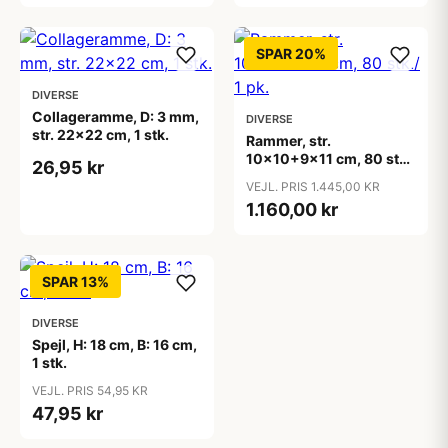
SPAR 20%
DIVERSE
Collageramme, D: 3 mm,
DIVERSE
str. 22x22 cm, 1 stk.
Rammer, str.
10x10+9x11 cm, 80 stk./
26,95 kr
1 pk.
VEJL. PRIS 1.445,00 KR
1.160,00 kr
SPAR 13%
DIVERSE
Spejl, H: 18 cm, B: 16 cm,
1 stk.
VEJL. PRIS 54,95 KR
47,95 kr