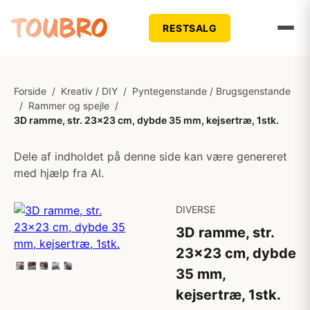
RESTSALG
Forside
/
Kreativ / DIY
/
Pyntegenstande / Brugsgenstande
/
Rammer og spejle
/
3D ramme, str. 23x23 cm, dybde 35 mm, kejsertræ, 1stk.
Dele af indholdet på denne side kan være genereret
med hjælp fra AI.
DIVERSE
3D ramme, str.
23x23 cm, dybde
35 mm,
kejsertræ, 1stk.