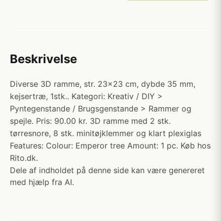
Beskrivelse
Diverse 3D ramme, str. 23x23 cm, dybde 35 mm,
kejsertræ, 1stk.. Kategori: Kreativ / DIY >
Pyntegenstande / Brugsgenstande > Rammer og
spejle. Pris: 90.00 kr. 3D ramme med 2 stk.
tørresnore, 8 stk. minitøjklemmer og klart plexiglas
Features: Colour: Emperor tree Amount: 1 pc. Køb hos
Rito.dk.
Dele af indholdet på denne side kan være genereret
med hjælp fra AI.