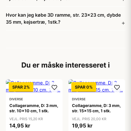
Hvor kan jeg købe 3D ramme, str. 23x23 cm, dybde
35 mm, kejsertræ, 1stk.?
Du er måske interesseret i
SPAR 2%
SPAR 0%
DIVERSE
DIVERSE
Collageramme, D: 3 mm,
Collageramme, D: 3 mm,
str. 10x10 cm, 1 stk.
str. 15x15 cm, 1 stk.
VEJL. PRIS 15,20 KR
VEJL. PRIS 20,00 KR
14,95 kr
19,95 kr