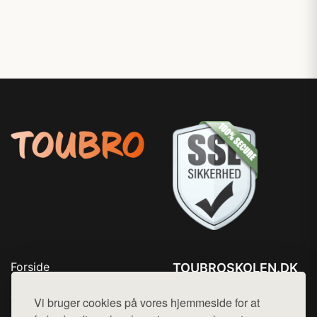
Forside
TOUBROSKOLEN.DK
Produkter
Tlf. 78768672
Top Rabatter
Vi bruger cookies på vores hjemmeside for at