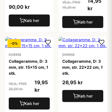
14,95
VEJL. PRIS
90,00 kr
15,20 kr
kr
Køb her
Køb her
-0%
DIVERSE
DIVERSE
Collageramme, D: 3
Collageramme, D: 3
mm, str. 15x15 cm, 1
mm, str. 22x22 cm, 1
stk.
stk.
19,95
26,95 kr
VEJL. PRIS
20,00 kr
kr
Køb her
Køb her