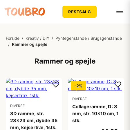
RESTSALG
Forside
/
Kreativ / DIY
/
Pyntegenstande / Brugsgenstande
/
Rammer og spejle
Rammer og spejle
-2%
DIVERSE
DIVERSE
Collageramme, D: 3
3D ramme, str.
mm, str. 10x10 cm, 1
23x23 cm, dybde 35
stk.
mm, kejsertræ, 1stk.