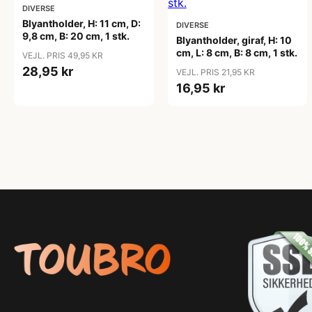
DIVERSE
Blyantholder, H: 11 cm, D:
DIVERSE
9,8 cm, B: 20 cm, 1 stk.
Blyantholder, giraf, H: 10
cm, L: 8 cm, B: 8 cm, 1 stk.
VEJL. PRIS 49,95 KR
28,95 kr
VEJL. PRIS 21,95 KR
16,95 kr