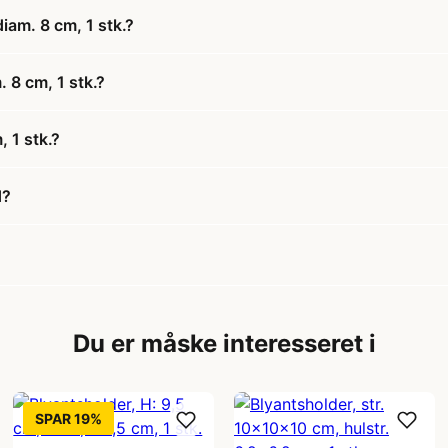
iam. 8 cm, 1 stk.?
. 8 cm, 1 stk.?
 1 stk.?
d?
Du er måske interesseret i
SPAR 19%