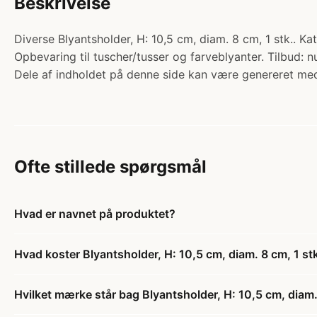
Beskrivelse
Diverse Blyantsholder, H: 10,5 cm, diam. 8 cm, 1 stk.. K
Opbevaring til tuscher/tusser og farveblyanter. Tilbud: n
Dele af indholdet på denne side kan være genereret med
Ofte stillede spørgsmål
Hvad er navnet på produktet?
Hvad koster Blyantsholder, H: 10,5 cm, diam. 8 cm, 1 stk
Hvilket mærke står bag Blyantsholder, H: 10,5 cm, diam. 