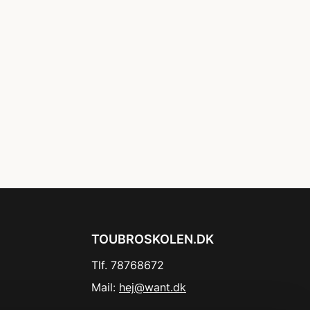
TOUBROSKOLEN.DK
Tlf. 78768672
Mail:
hej@want.dk