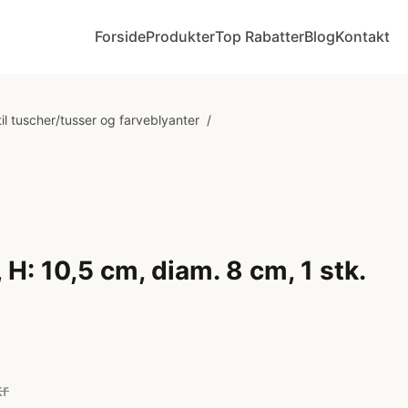
Forside
Produkter
Top Rabatter
Blog
Kontakt
il tuscher/tusser og farveblyanter
/
 H: 10,5 cm, diam. 8 cm, 1 stk.
kr