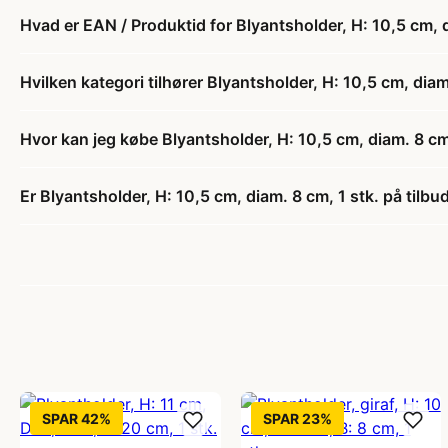
Hvad er EAN / Produktid for Blyantsholder, H: 10,5 cm, d
Hvilken kategori tilhører Blyantsholder, H: 10,5 cm, diam
Hvor kan jeg købe Blyantsholder, H: 10,5 cm, diam. 8 cm,
Er Blyantsholder, H: 10,5 cm, diam. 8 cm, 1 stk. på tilbu
SPAR 42%
SPAR 23%