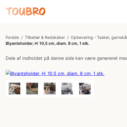
Forside
/
Tilbehør & Redskaber
/
Opbevaring - Tasker, garnskå
Blyantsholder, H: 10,5 cm, diam. 8 cm, 1 stk.
Dele af indholdet på denne side kan være genereret med