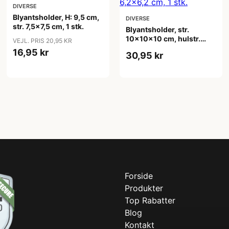
DIVERSE
Blyantsholder, H: 9,5 cm,
DIVERSE
str. 7,5x7,5 cm, 1 stk.
Blyantsholder, str.
10x10x10 cm, hulstr.
VEJL. PRIS 20,95 KR
6,2x6,2 cm, 1 stk.
16,95 kr
30,95 kr
Forside
Produkter
Top Rabatter
Blog
Kontakt