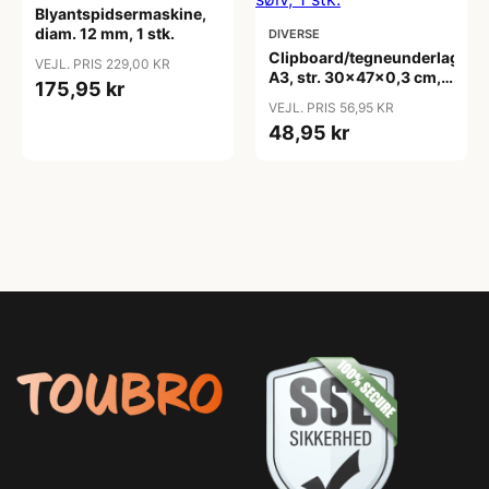
Blyantspidsermaskine,
diam. 12 mm, 1 stk.
DIVERSE
Clipboard/tegneunderlag,
VEJL. PRIS 229,00 KR
A3, str. 30x47x0,3 cm,
175,95 kr
sølv, 1 stk.
VEJL. PRIS 56,95 KR
48,95 kr