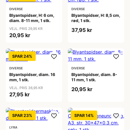
DIVERSE
DIVERSE
Blyantspidser, H: 6 cm,
Blyantspidser, H: 8,5 cm,
diam. 8-11 mm, 1 stk.
rød, 1 stk.
VEJL. PRIS 29,95 KR
37,95 kr
20,95 kr
SPAR 24%
DIVERSE
DIVERSE
Blyantspidser, diam. 16
Blyantspidser, diam. 8-
mm, 1 stk.
11 mm, 1 stk.
VEJL. PRIS 36,95 KR
20,95 kr
27,95 kr
SPAR 23%
SPAR 14%
LYRA