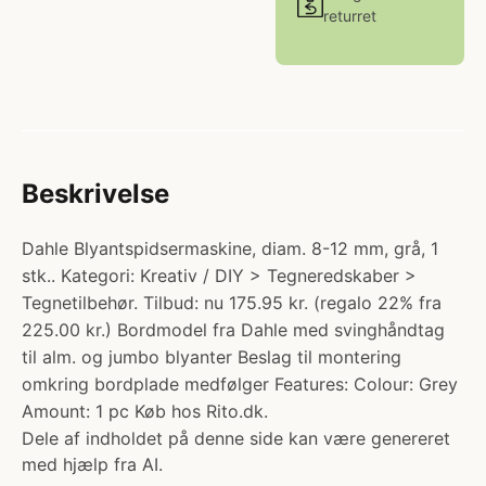
returret
Beskrivelse
Dahle Blyantspidsermaskine, diam. 8-12 mm, grå, 1
stk.. Kategori: Kreativ / DIY > Tegneredskaber >
Tegnetilbehør. Tilbud: nu 175.95 kr. (regalo 22% fra
225.00 kr.) Bordmodel fra Dahle med svinghåndtag
til alm. og jumbo blyanter Beslag til montering
omkring bordplade medfølger Features: Colour: Grey
Amount: 1 pc Køb hos Rito.dk.
Dele af indholdet på denne side kan være genereret
med hjælp fra AI.