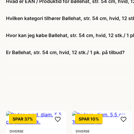
Hvad er EAN / Produktid for Bøllehat, str. 54 cm, hvid, 12
Hvilken kategori tilhører Bøllehat, str. 54 cm, hvid, 12 stk
Hvor kan jeg købe Bøllehat, str. 54 cm, hvid, 12 stk./ 1 p
Er Bøllehat, str. 54 cm, hvid, 12 stk./ 1 pk. på tilbud?
SPAR 37%
SPAR 10%
DIVERSE
DIVERSE