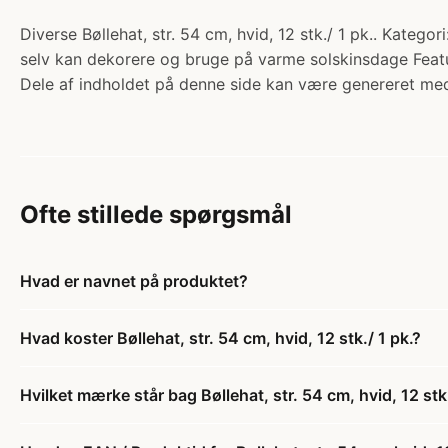
Diverse Bøllehat, str. 54 cm, hvid, 12 stk./ 1 pk.. Kateg
selv kan dekorere og bruge på varme solskinsdage Featu
Dele af indholdet på denne side kan være genereret med
Ofte stillede spørgsmål
Hvad er navnet på produktet?
Hvad koster Bøllehat, str. 54 cm, hvid, 12 stk./ 1 pk.?
Hvilket mærke står bag Bøllehat, str. 54 cm, hvid, 12 stk.