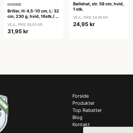
Bøllehat, str. 58 cm, hvid,
DIVERSE
1 stk.
Briller, H: 4,5-10 cm, L: 32
cm, 230 g, hvid, 16stk./ 1
VEJL. PRIS 34,95 KR
pk.
24,95 kr
VEJL. PRIS 38,00 KR
31,95 kr
Forside
Produkter
Top Rabatter
Blog
Kontakt