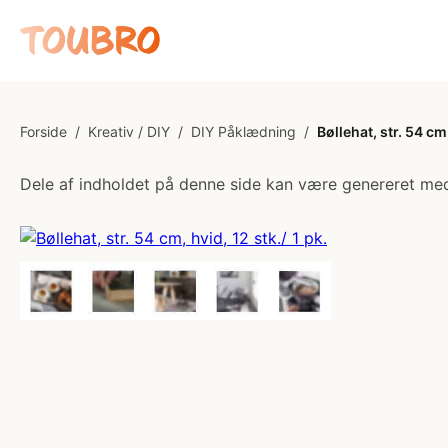
Forside
/
Kreativ / DIY
/
DIY Påklædning
/
Bøllehat, str. 54 cm,
Dele af indholdet på denne side kan være genereret med