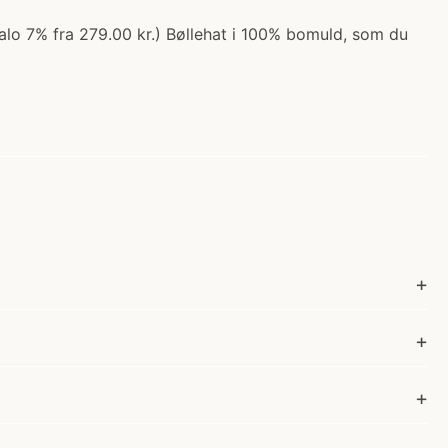
egalo 7% fra 279.00 kr.) Bøllehat i 100% bomuld, som du