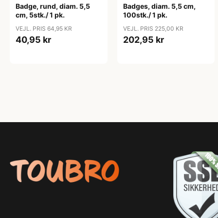
Badge, rund, diam. 5,5
Badges, diam. 5,5 cm,
cm, 5stk./ 1 pk.
100stk./ 1 pk.
VEJL. PRIS 64,95 KR
VEJL. PRIS 225,00 KR
40,95 kr
202,95 kr