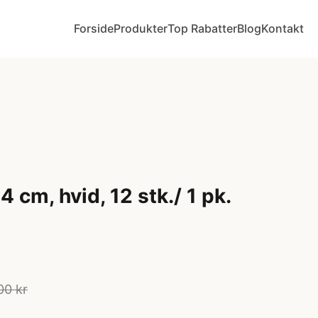
Forside
Produkter
Top Rabatter
Blog
Kontakt
54 cm, hvid, 12 stk./ 1 pk.
00 kr