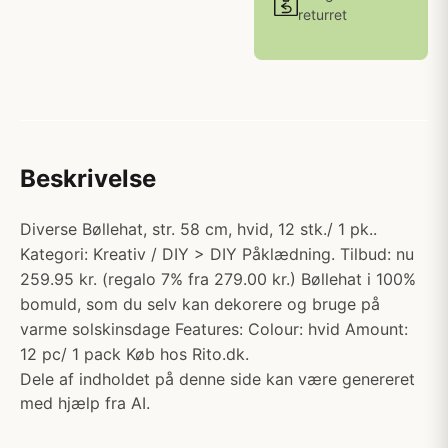
returret
Beskrivelse
Diverse Bøllehat, str. 58 cm, hvid, 12 stk./ 1 pk..
Kategori: Kreativ / DIY > DIY Påklædning. Tilbud: nu
259.95 kr. (regalo 7% fra 279.00 kr.) Bøllehat i 100%
bomuld, som du selv kan dekorere og bruge på
varme solskinsdage Features: Colour: hvid Amount:
12 pc/ 1 pack Køb hos Rito.dk.
Dele af indholdet på denne side kan være genereret
med hjælp fra AI.