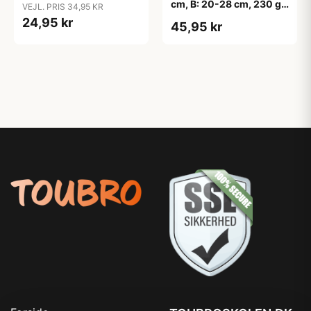
cm, B: 20-28 cm, 230 g,
VEJL. PRIS 34,95 KR
hvid, 16 stk./ 1 pk.
24,95 kr
45,95 kr