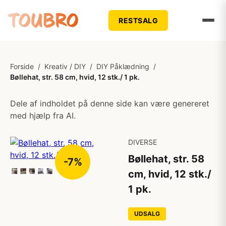
RESTSALG
Forside
/
Kreativ / DIY
/
DIY Påklædning
/
Bøllehat, str. 58 cm, hvid, 12 stk./ 1 pk.
Dele af indholdet på denne side kan være genereret
med hjælp fra AI.
DIVERSE
Bøllehat, str. 58
-7%
cm, hvid, 12 stk./
1 pk.
UDSALG