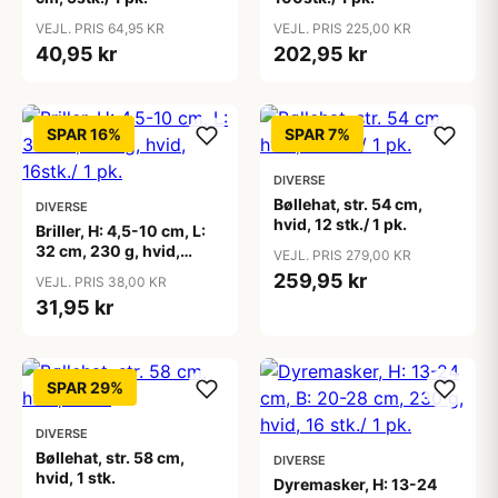
VEJL. PRIS 64,95 KR
VEJL. PRIS 225,00 KR
40,95 kr
202,95 kr
SPAR 16%
SPAR 7%
DIVERSE
Bøllehat, str. 54 cm,
DIVERSE
hvid, 12 stk./ 1 pk.
Briller, H: 4,5-10 cm, L:
32 cm, 230 g, hvid,
VEJL. PRIS 279,00 KR
16stk./ 1 pk.
259,95 kr
VEJL. PRIS 38,00 KR
31,95 kr
SPAR 29%
DIVERSE
Bøllehat, str. 58 cm,
DIVERSE
hvid, 1 stk.
Dyremasker, H: 13-24