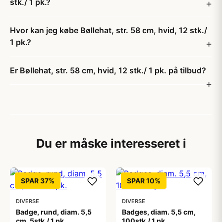
stk./ 1 pk.?
Hvor kan jeg købe Bøllehat, str. 58 cm, hvid, 12 stk./
1 pk.?
Er Bøllehat, str. 58 cm, hvid, 12 stk./ 1 pk. på tilbud?
Du er måske interesseret i
SPAR 37%
SPAR 10%
DIVERSE
DIVERSE
Badge, rund, diam. 5,5
Badges, diam. 5,5 cm,
cm, 5stk./ 1 pk.
100stk./ 1 pk.