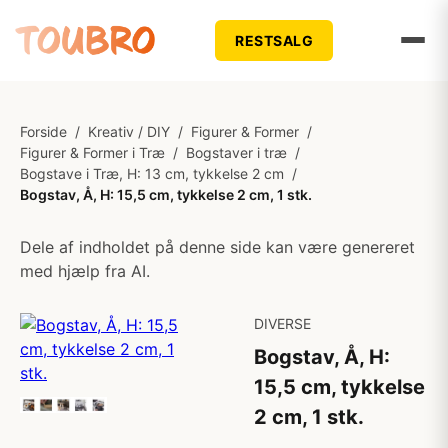
RESTSALG
Forside
/
Kreativ / DIY
/
Figurer & Former
/
Figurer & Former i Træ
/
Bogstaver i træ
/
Bogstave i Træ, H: 13 cm, tykkelse 2 cm
/
Bogstav, Å, H: 15,5 cm, tykkelse 2 cm, 1 stk.
Dele af indholdet på denne side kan være genereret
med hjælp fra AI.
DIVERSE
Bogstav, Å, H:
15,5 cm, tykkelse
2 cm, 1 stk.