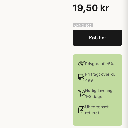
19,50 kr
Køb her
Prisgaranti -5%
Fri fragt over kr.
499
Hurtig levering
1-3 dage
Ubegrænset
returret