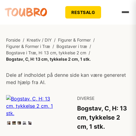
RESTSALG
Forside
/
Kreativ / DIY
/
Figurer & Former
/
Figurer & Former i Træ
/
Bogstaver i træ
/
Bogstave i Træ, H: 13 cm, tykkelse 2 cm
/
Bogstav, C, H: 13 cm, tykkelse 2 cm, 1 stk.
Dele af indholdet på denne side kan være genereret
med hjælp fra AI.
DIVERSE
Bogstav, C, H: 13
cm, tykkelse 2
cm, 1 stk.