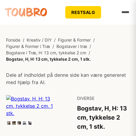
RESTSALG
Forside
/
Kreativ / DIY
/
Figurer & Former
/
Figurer & Former i Træ
/
Bogstaver i træ
/
Bogstave i Træ, H: 13 cm, tykkelse 2 cm
/
Bogstav, H, H: 13 cm, tykkelse 2 cm, 1 stk.
Dele af indholdet på denne side kan være genereret
med hjælp fra AI.
DIVERSE
Bogstav, H, H: 13
cm, tykkelse 2
cm, 1 stk.