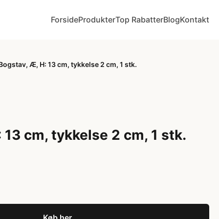
Forside
Produkter
Top Rabatter
Blog
Kontakt
Bogstav, Æ, H: 13 cm, tykkelse 2 cm, 1 stk.
 13 cm, tykkelse 2 cm, 1 stk.
Køb her