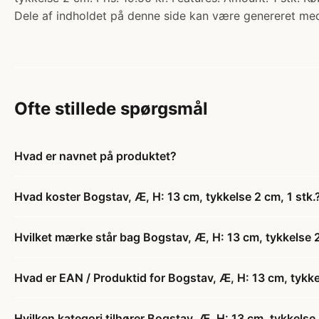
Dele af indholdet på denne side kan være genereret med
Ofte stillede spørgsmål
Hvad er navnet på produktet?
Hvad koster Bogstav, Æ, H: 13 cm, tykkelse 2 cm, 1 stk.
Hvilket mærke står bag Bogstav, Æ, H: 13 cm, tykkelse 2
Hvad er EAN / Produktid for Bogstav, Æ, H: 13 cm, tykkel
Hvilken kategori tilhører Bogstav, Æ, H: 13 cm, tykkelse 