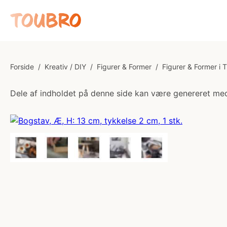
Forside
/
Kreativ / DIY
/
Figurer & Former
/
Figurer & Former i 
Dele af indholdet på denne side kan være genereret med