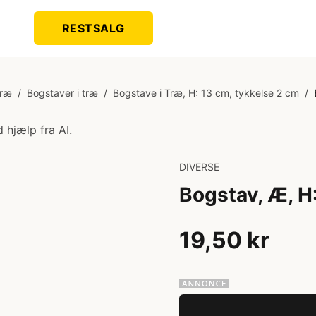
RESTSALG
Træ
/
Bogstaver i træ
/
Bogstave i Træ, H: 13 cm, tykkelse 2 cm
/
 hjælp fra AI.
DIVERSE
Bogstav, Æ, H:
19,50 kr