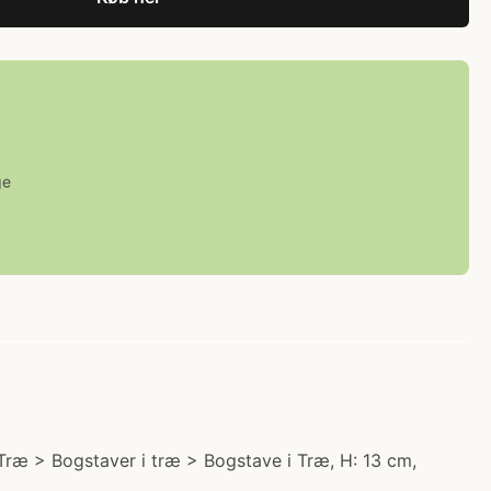
ge
i Træ > Bogstaver i træ > Bogstave i Træ, H: 13 cm,