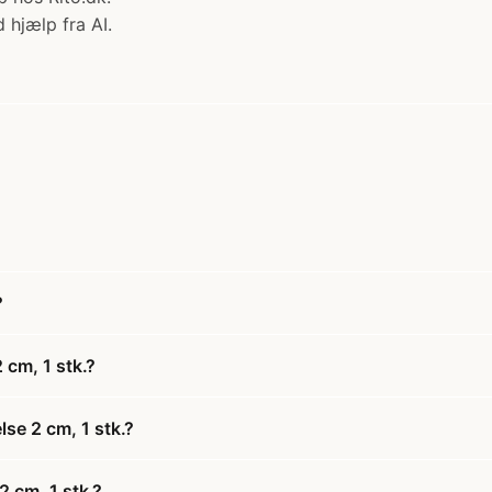
 hjælp fra AI.
?
 cm, 1 stk.?
se 2 cm, 1 stk.?
2 cm, 1 stk.?