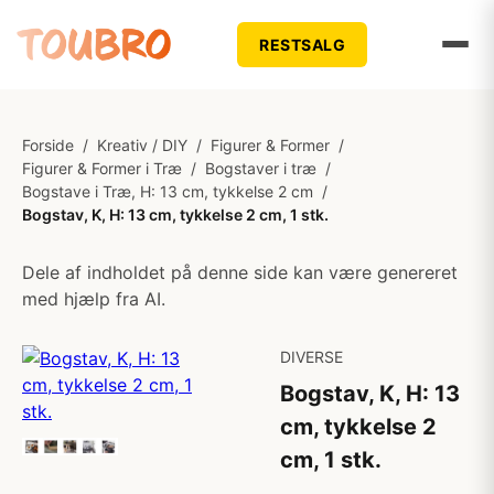
RESTSALG
Forside
/
Kreativ / DIY
/
Figurer & Former
/
Figurer & Former i Træ
/
Bogstaver i træ
/
Bogstave i Træ, H: 13 cm, tykkelse 2 cm
/
Bogstav, K, H: 13 cm, tykkelse 2 cm, 1 stk.
Dele af indholdet på denne side kan være genereret
med hjælp fra AI.
DIVERSE
Bogstav, K, H: 13
cm, tykkelse 2
cm, 1 stk.