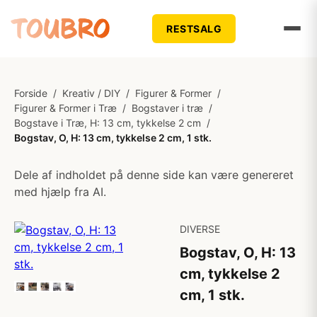
RESTSALG
Forside
/
Kreativ / DIY
/
Figurer & Former
/
Figurer & Former i Træ
/
Bogstaver i træ
/
Bogstave i Træ, H: 13 cm, tykkelse 2 cm
/
Bogstav, O, H: 13 cm, tykkelse 2 cm, 1 stk.
Dele af indholdet på denne side kan være genereret
med hjælp fra AI.
DIVERSE
Bogstav, O, H: 13
cm, tykkelse 2
cm, 1 stk.