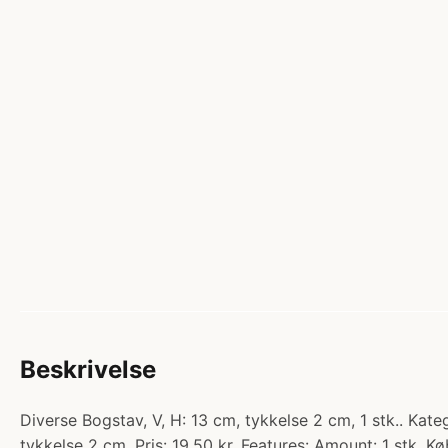
Beskrivelse
Diverse Bogstav, V, H: 13 cm, tykkelse 2 cm, 1 stk.. Kat
tykkelse 2 cm. Pris: 19.50 kr. Features: Amount: 1 stk. Kø