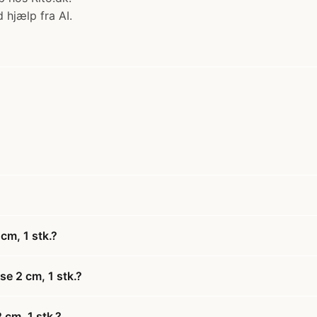
 hjælp fra AI.
cm, 1 stk.?
se 2 cm, 1 stk.?
 cm, 1 stk.?