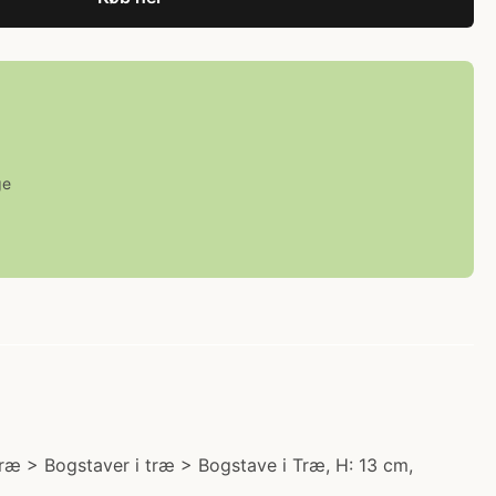
ge
 Træ > Bogstaver i træ > Bogstave i Træ, H: 13 cm,