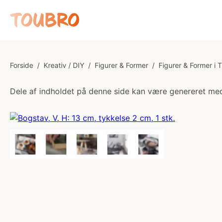
Forside
/
Kreativ / DIY
/
Figurer & Former
/
Figurer & Former i 
Dele af indholdet på denne side kan være genereret med