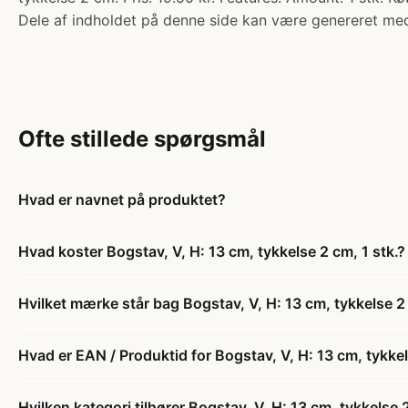
Dele af indholdet på denne side kan være genereret med
Ofte stillede spørgsmål
Hvad er navnet på produktet?
Hvad koster Bogstav, V, H: 13 cm, tykkelse 2 cm, 1 stk.?
Hvilket mærke står bag Bogstav, V, H: 13 cm, tykkelse 2 
Hvad er EAN / Produktid for Bogstav, V, H: 13 cm, tykkel
Hvilken kategori tilhører Bogstav, V, H: 13 cm, tykkelse 2