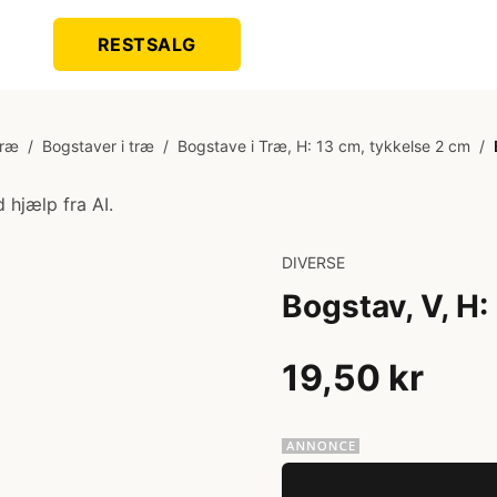
RESTSALG
Træ
/
Bogstaver i træ
/
Bogstave i Træ, H: 13 cm, tykkelse 2 cm
/
 hjælp fra AI.
DIVERSE
Bogstav, V, H:
19,50 kr