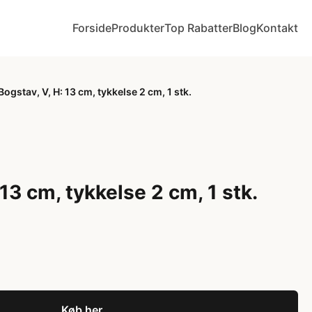
Forside
Produkter
Top Rabatter
Blog
Kontakt
Bogstav, V, H: 13 cm, tykkelse 2 cm, 1 stk.
 13 cm, tykkelse 2 cm, 1 stk.
Køb her