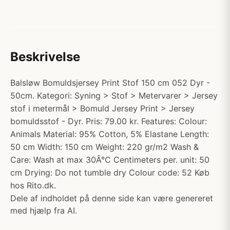
Beskrivelse
Balsløw Bomuldsjersey Print Stof 150 cm 052 Dyr -
50cm. Kategori: Syning > Stof > Metervarer > Jersey
stof i metermål > Bomuld Jersey Print > Jersey
bomuldsstof - Dyr. Pris: 79.00 kr. Features: Colour:
Animals Material: 95% Cotton, 5% Elastane Length:
50 cm Width: 150 cm Weight: 220 gr/m2 Wash &
Care: Wash at max 30Â°C Centimeters per. unit: 50
cm Drying: Do not tumble dry Colour code: 52 Køb
hos Rito.dk.
Dele af indholdet på denne side kan være genereret
med hjælp fra AI.