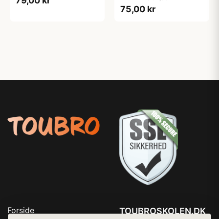
79,00 kr
75,00 kr
Forside
TOUBROSKOLEN.DK