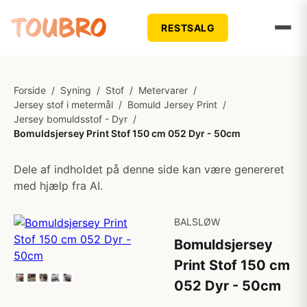
RESTSALG
Forside
/
Syning
/
Stof
/
Metervarer
/
Jersey stof i metermål
/
Bomuld Jersey Print
/
Jersey bomuldsstof - Dyr
/
Bomuldsjersey Print Stof 150 cm 052 Dyr - 50cm
Dele af indholdet på denne side kan være genereret
med hjælp fra AI.
BALSLØW
Bomuldsjersey
Print Stof 150 cm
052 Dyr - 50cm