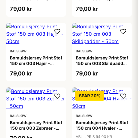
- 50cm
50cm
79,00 kr
79,00 kr
BALSLØW
BALSLØW
Bomuldsjersey Print Stof
Bomuldsjersey Print Stof
150 cm 003 Hajer -
150 cm 003 Skildpadder
50cm
- 50cm
79,00 kr
79,00 kr
SPAR 20%
BALSLØW
BALSLØW
Bomuldsjersey Print Stof
Bomuldsjersey Print Stof
150 cm 003 Zebraer -
150 cm 004 Hvaler -
50cm
50cm
VEJL. PRIS 94,00 KR