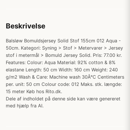
Beskrivelse
Balsløw Bomuldsjersey Solid Stof 155cm 012 Aqua -
50cm. Kategori: Syning > Stof > Metervarer > Jersey
stof i metermål > Bomuld Jersey Solid. Pris: 77.00 kr.
Features: Colour: Aqua Material: 92% cotton & 8%
elastane Length: 50 cm Width: 160 cm Weight: 240
g/m2 Wash & Care: Machine wash 30Â°C Centimeters
per. unit: 50 cm Colour code: 012 Maks. stk. længde:
15 meter Køb hos Rito.dk.
Dele af indholdet på denne side kan være genereret
med hjælp fra AI.