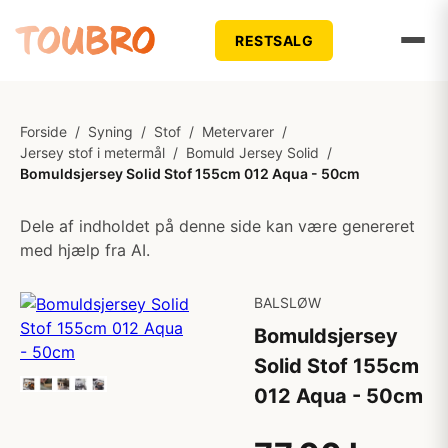
RESTSALG
Forside
/
Syning
/
Stof
/
Metervarer
/
Jersey stof i metermål
/
Bomuld Jersey Solid
/
Bomuldsjersey Solid Stof 155cm 012 Aqua - 50cm
Dele af indholdet på denne side kan være genereret
med hjælp fra AI.
BALSLØW
Bomuldsjersey
Solid Stof 155cm
012 Aqua - 50cm