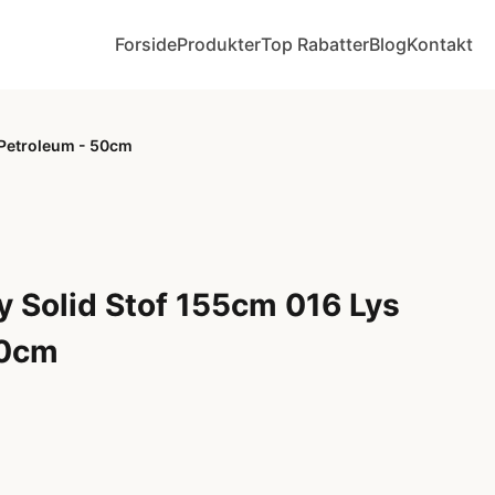
Forside
Produkter
Top Rabatter
Blog
Kontakt
 Petroleum - 50cm
 Solid Stof 155cm 016 Lys
50cm