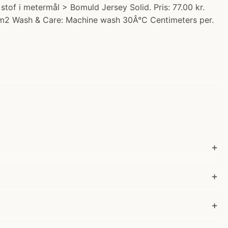
of i metermål > Bomuld Jersey Solid. Pris: 77.00 kr.
g/m2 Wash & Care: Machine wash 30Â°C Centimeters per.