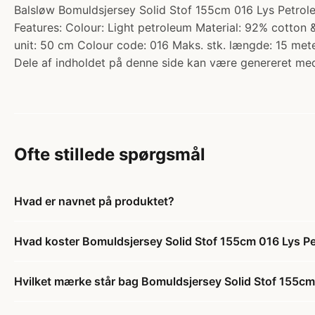
Balsløw Bomuldsjersey Solid Stof 155cm 016 Lys Petroleu
Features: Colour: Light petroleum Material: 92% cotto
unit: 50 cm Colour code: 016 Maks. stk. længde: 15 mete
Dele af indholdet på denne side kan være genereret med
Ofte stillede spørgsmål
Hvad er navnet på produktet?
Hvad koster Bomuldsjersey Solid Stof 155cm 016 Lys P
Hvilket mærke står bag Bomuldsjersey Solid Stof 155c