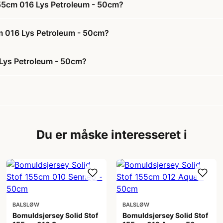
155cm 016 Lys Petroleum - 50cm?
cm 016 Lys Petroleum - 50cm?
 Lys Petroleum - 50cm?
Du er måske interesseret i
BALSLØW
BALSLØW
Bomuldsjersey Solid Stof
Bomuldsjersey Solid Stof