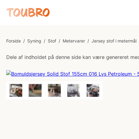
Forside
/
Syning
/
Stof
/
Metervarer
/
Jersey stof i metermål
Dele af indholdet på denne side kan være genereret med