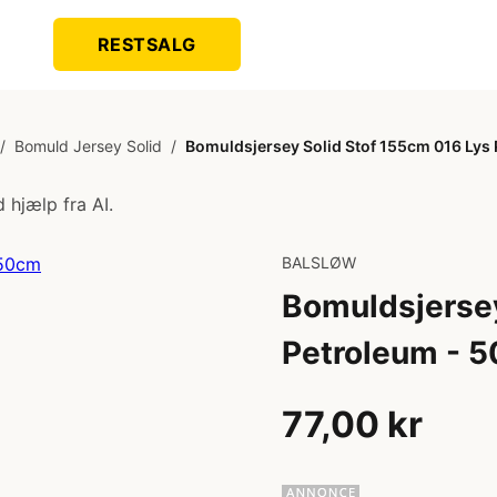
RESTSALG
/
Bomuld Jersey Solid
/
Bomuldsjersey Solid Stof 155cm 016 Lys
 hjælp fra AI.
BALSLØW
Bomuldsjersey
Petroleum - 
77,00 kr