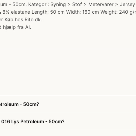
m - 50cm. Kategori: Syning > Stof > Metervarer > Jersey st
n & 8% elastane Length: 50 cm Width: 160 cm Weight: 240 
r Køb hos Rito.dk.
 hjælp fra AI.
etroleum - 50cm?
m 016 Lys Petroleum - 50cm?