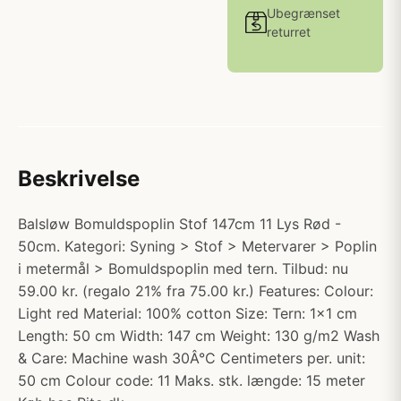
Ubegrænset
returret
Beskrivelse
Balsløw Bomuldspoplin Stof 147cm 11 Lys Rød -
50cm. Kategori: Syning > Stof > Metervarer > Poplin
i metermål > Bomuldspoplin med tern. Tilbud: nu
59.00 kr. (regalo 21% fra 75.00 kr.) Features: Colour:
Light red Material: 100% cotton Size: Tern: 1x1 cm
Length: 50 cm Width: 147 cm Weight: 130 g/m2 Wash
& Care: Machine wash 30Â°C Centimeters per. unit:
50 cm Colour code: 11 Maks. stk. længde: 15 meter