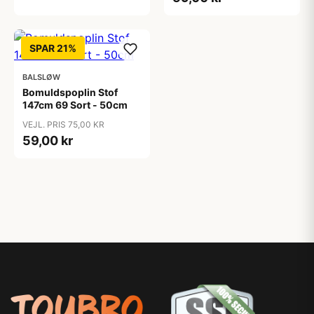
SPAR 21%
BALSLØW
Bomuldspoplin Stof
147cm 69 Sort - 50cm
VEJL. PRIS 75,00 KR
59,00 kr