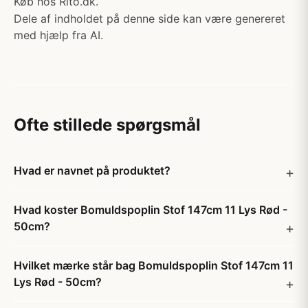
Køb hos Rito.dk.
Dele af indholdet på denne side kan være genereret
med hjælp fra AI.
Ofte stillede spørgsmål
Hvad er navnet på produktet?
Hvad koster Bomuldspoplin Stof 147cm 11 Lys Rød -
50cm?
Hvilket mærke står bag Bomuldspoplin Stof 147cm 11
Lys Rød - 50cm?