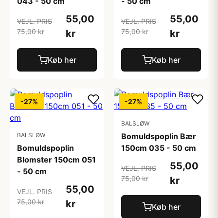
043 - 50 cm
- 50 cm
55,00
55,00
VEJL. PRIS
VEJL. PRIS
75,00 kr
75,00 kr
kr
kr
Køb her
Køb her
-27%
-27%
BALSLØW
BALSLØW
Bomuldspoplin Bær
Bomuldspoplin
150cm 035 - 50 cm
Blomster 150cm 051
55,00
VEJL. PRIS
- 50 cm
75,00 kr
kr
55,00
VEJL. PRIS
75,00 kr
kr
Køb her