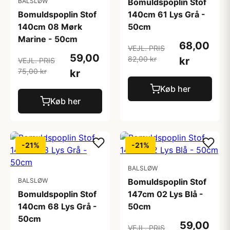
BALSLØW
Bomuldspoplin Stof
Bomuldspoplin Stof
140cm 61 Lys Grå -
140cm 08 Mørk
50cm
Marine - 50cm
68,00
VEJL. PRIS
59,00
82,00 kr
kr
VEJL. PRIS
75,00 kr
kr
Køb her
Køb her
-21%
-21%
BALSLØW
BALSLØW
Bomuldspoplin Stof
Bomuldspoplin Stof
147cm 02 Lys Blå -
140cm 68 Lys Grå -
50cm
50cm
59,00
VEJL. PRIS