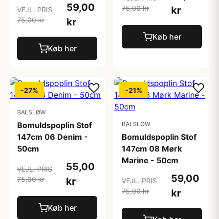
59,00
75,00 kr
kr
VEJL. PRIS
75,00 kr
kr
Køb her
Køb her
-27%
-21%
BALSLØW
Bomuldspoplin Stof
BALSLØW
147cm 06 Denim -
Bomuldspoplin Stof
50cm
147cm 08 Mørk
Marine - 50cm
55,00
VEJL. PRIS
59,00
75,00 kr
kr
VEJL. PRIS
75,00 kr
kr
Køb her