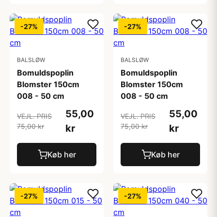
-27%
-27%
BALSLØW
BALSLØW
Bomuldspoplin
Bomuldspoplin
Blomster 150cm
Blomster 150cm
008 - 50 cm
008 - 50 cm
55,00
55,00
VEJL. PRIS
VEJL. PRIS
75,00 kr
75,00 kr
kr
kr
Køb her
Køb her
-27%
-27%