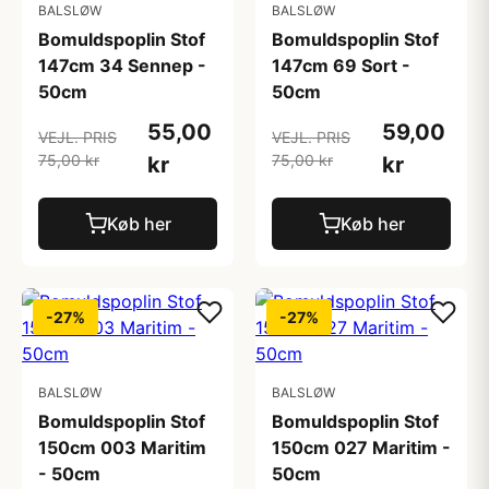
BALSLØW
BALSLØW
Bomuldspoplin Stof
Bomuldspoplin Stof
147cm 34 Sennep -
147cm 69 Sort -
50cm
50cm
55,00
59,00
VEJL. PRIS
VEJL. PRIS
75,00 kr
75,00 kr
kr
kr
Køb her
Køb her
-27%
-27%
BALSLØW
BALSLØW
Bomuldspoplin Stof
Bomuldspoplin Stof
150cm 003 Maritim
150cm 027 Maritim -
- 50cm
50cm