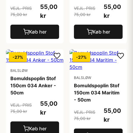
55,00
55,00
VEJL. PRIS
VEJL. PRIS
75,00 kr
75,00 kr
kr
kr
Køb her
Køb her
-27%
-27%
BALSLØW
Bomuldspoplin Stof
BALSLØW
150cm 034 Anker -
Bomuldspoplin Stof
50cm
150cm 034 Maritim
- 50cm
55,00
VEJL. PRIS
55,00
75,00 kr
kr
VEJL. PRIS
75,00 kr
kr
Køb her