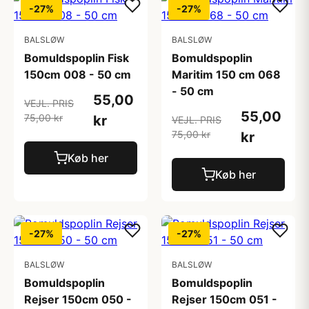
-27%
-27%
BALSLØW
BALSLØW
Bomuldspoplin Fisk
Bomuldspoplin
150cm 008 - 50 cm
Maritim 150 cm 068
- 50 cm
55,00
VEJL. PRIS
55,00
75,00 kr
kr
VEJL. PRIS
75,00 kr
kr
Køb her
Køb her
-27%
-27%
BALSLØW
BALSLØW
Bomuldspoplin
Bomuldspoplin
Rejser 150cm 050 -
Rejser 150cm 051 -