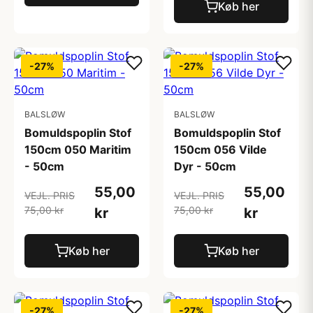
Køb her
-27%
-27%
BALSLØW
BALSLØW
Bomuldspoplin Stof
Bomuldspoplin Stof
150cm 050 Maritim
150cm 056 Vilde
- 50cm
Dyr - 50cm
55,00
55,00
VEJL. PRIS
VEJL. PRIS
75,00 kr
75,00 kr
kr
kr
Køb her
Køb her
-27%
-27%