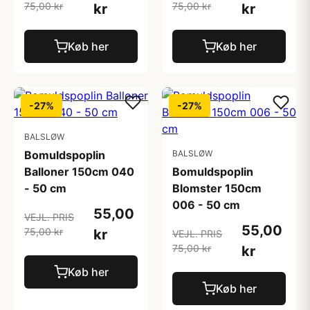
75,00 kr
75,00 kr
kr
kr
Køb her
Køb her
-27%
-27%
BALSLØW
Bomuldspoplin
BALSLØW
Balloner 150cm 040
Bomuldspoplin
- 50 cm
Blomster 150cm
006 - 50 cm
55,00
VEJL. PRIS
55,00
75,00 kr
kr
VEJL. PRIS
75,00 kr
kr
Køb her
Køb her