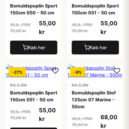
Bomuldspoplin Sport
Bomuldspoplin Sport
150cm 050 - 50 cm
150cm 051 - 50 cm
55,00
55,00
VEJL. PRIS
VEJL. PRIS
75,00 kr
75,00 kr
kr
kr
Køb her
Køb her
-27%
-9%
BALSLØW
BALSLØW
Bomuldspoplin Sport
Bomuldspoplin Stof
150cm 051 - 50 cm
135cm 07 Marine -
50cm
55,00
VEJL. PRIS
68,00
75,00 kr
kr
VEJL. PRIS
75,00 kr
kr