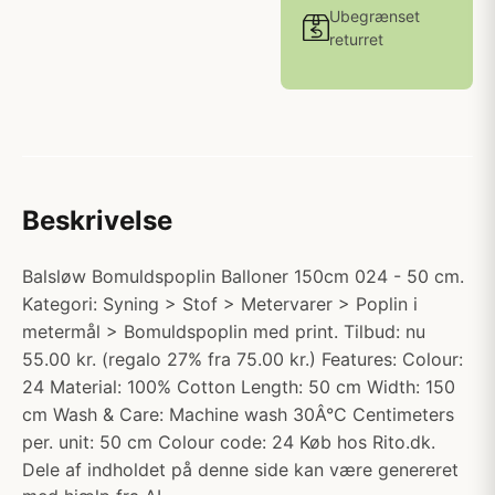
Ubegrænset
returret
Beskrivelse
Balsløw Bomuldspoplin Balloner 150cm 024 - 50 cm.
Kategori: Syning > Stof > Metervarer > Poplin i
metermål > Bomuldspoplin med print. Tilbud: nu
55.00 kr. (regalo 27% fra 75.00 kr.) Features: Colour:
24 Material: 100% Cotton Length: 50 cm Width: 150
cm Wash & Care: Machine wash 30Â°C Centimeters
per. unit: 50 cm Colour code: 24 Køb hos Rito.dk.
Dele af indholdet på denne side kan være genereret