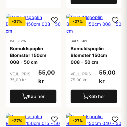
-27%
-27%
BALSLØW
BALSLØW
Bomuldspoplin
Bomuldspoplin
Blomster 150cm
Blomster 150cm
008 - 50 cm
008 - 50 cm
55,00
55,00
VEJL. PRIS
VEJL. PRIS
75,00 kr
75,00 kr
kr
kr
Køb her
Køb her
-27%
-27%