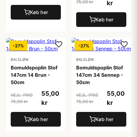
75,00 kr
kr
Køb her
Køb her
-27%
-27%
BALSLØW
BALSLØW
Bomuldspoplin Stof
Bomuldspoplin Stof
147cm 14 Brun -
147cm 34 Sennep -
50cm
50cm
55,00
55,00
VEJL. PRIS
VEJL. PRIS
75,00 kr
75,00 kr
kr
kr
Køb her
Køb her