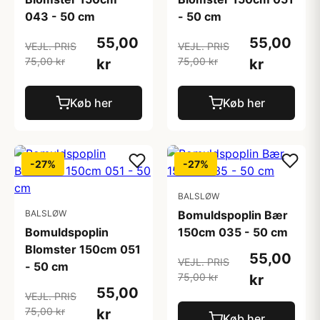
043 - 50 cm
- 50 cm
55,00
55,00
VEJL. PRIS
VEJL. PRIS
75,00 kr
75,00 kr
kr
kr
Køb her
Køb her
-27%
-27%
BALSLØW
BALSLØW
Bomuldspoplin Bær
Bomuldspoplin
150cm 035 - 50 cm
Blomster 150cm 051
55,00
VEJL. PRIS
- 50 cm
75,00 kr
kr
55,00
VEJL. PRIS
75,00 kr
kr
Køb her