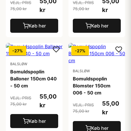
55,00
55,00
VEJL. PRIS
VEJL. PRIS
75,00 kr
75,00 kr
kr
kr
Køb her
Køb her
-27%
-27%
BALSLØW
Bomuldspoplin
BALSLØW
Balloner 150cm 040
Bomuldspoplin
- 50 cm
Blomster 150cm
006 - 50 cm
55,00
VEJL. PRIS
55,00
75,00 kr
kr
VEJL. PRIS
75,00 kr
kr
Køb her
Køb her