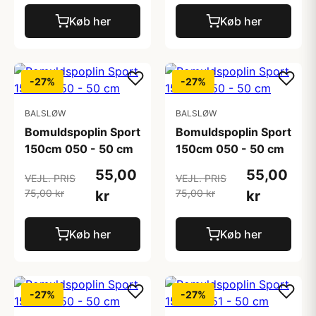
Køb her
Køb her
-27%
-27%
BALSLØW
BALSLØW
Bomuldspoplin Sport
Bomuldspoplin Sport
150cm 050 - 50 cm
150cm 050 - 50 cm
55,00
55,00
VEJL. PRIS
VEJL. PRIS
75,00 kr
75,00 kr
kr
kr
Køb her
Køb her
-27%
-27%