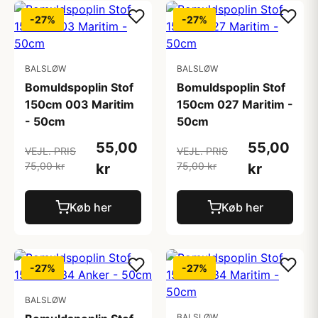
-27%
-27%
BALSLØW
BALSLØW
Bomuldspoplin Stof
Bomuldspoplin Stof
150cm 003 Maritim
150cm 027 Maritim -
- 50cm
50cm
55,00
55,00
VEJL. PRIS
VEJL. PRIS
75,00 kr
75,00 kr
kr
kr
Køb her
Køb her
-27%
-27%
BALSLØW
BALSLØW