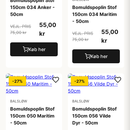
Bomuldspoplin Stof
150cm 034 Anker -
Bomuldspoplin Stof
50cm
150cm 034 Maritim
- 50cm
55,00
VEJL. PRIS
55,00
75,00 kr
kr
VEJL. PRIS
75,00 kr
kr
Køb her
Køb her
-27%
-27%
BALSLØW
BALSLØW
Bomuldspoplin Stof
Bomuldspoplin Stof
150cm 050 Maritim
150cm 056 Vilde
- 50cm
Dyr - 50cm