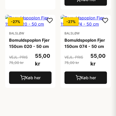
-27%
-27%
BALSLØW
BALSLØW
Bomuldspoplon Fjer
Bomuldspoplon Fjer
150cm 020 - 50 cm
150cm 074 - 50 cm
55,00
55,00
VEJL. PRIS
VEJL. PRIS
75,00 kr
75,00 kr
kr
kr
Køb her
Køb her