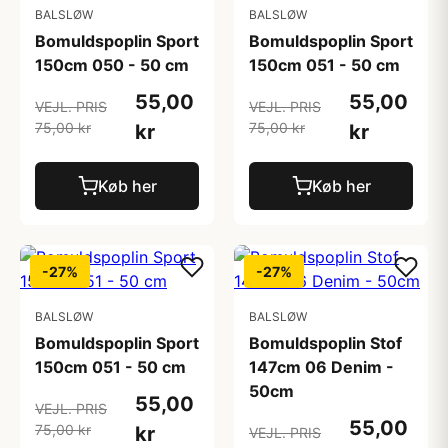
BALSLØW
BALSLØW
Bomuldspoplin Sport
Bomuldspoplin Sport
150cm 050 - 50 cm
150cm 051 - 50 cm
55,00
55,00
VEJL. PRIS
VEJL. PRIS
75,00 kr
75,00 kr
kr
kr
Køb her
Køb her
-27%
-27%
BALSLØW
BALSLØW
Bomuldspoplin Sport
Bomuldspoplin Stof
150cm 051 - 50 cm
147cm 06 Denim -
50cm
55,00
VEJL. PRIS
55,00
75,00 kr
kr
VEJL. PRIS