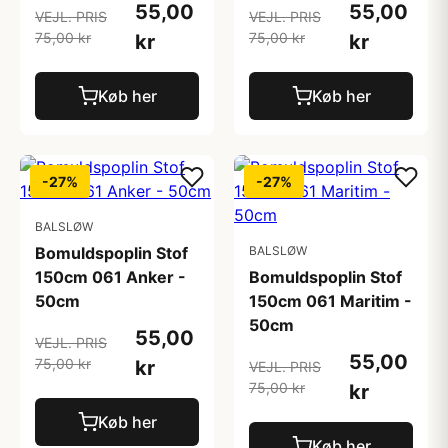
55,00
55,00
VEJL. PRIS
VEJL. PRIS
75,00 kr
75,00 kr
kr
kr
Køb her
Køb her
-27%
-27%
BALSLØW
Bomuldspoplin Stof
BALSLØW
150cm 061 Anker -
Bomuldspoplin Stof
50cm
150cm 061 Maritim -
50cm
55,00
VEJL. PRIS
55,00
75,00 kr
kr
VEJL. PRIS
75,00 kr
kr
Køb her
Køb her