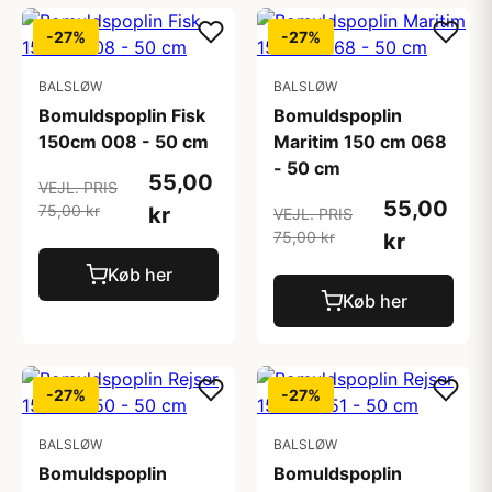
-27%
-27%
BALSLØW
BALSLØW
Bomuldspoplin Fisk
Bomuldspoplin
150cm 008 - 50 cm
Maritim 150 cm 068
- 50 cm
55,00
VEJL. PRIS
55,00
75,00 kr
kr
VEJL. PRIS
75,00 kr
kr
Køb her
Køb her
-27%
-27%
BALSLØW
BALSLØW
Bomuldspoplin
Bomuldspoplin