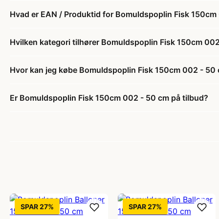
Hvad er EAN / Produktid for Bomuldspoplin Fisk 150cm
Hvilken kategori tilhører Bomuldspoplin Fisk 150cm 00
Hvor kan jeg købe Bomuldspoplin Fisk 150cm 002 - 50
Er Bomuldspoplin Fisk 150cm 002 - 50 cm på tilbud?
SPAR 27%
SPAR 27%