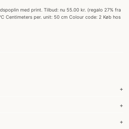
poplin med print. Tilbud: nu 55.00 kr. (regalo 27% fra
°C Centimeters per. unit: 50 cm Colour code: 2 Køb hos