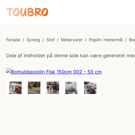
Forside
/
Syning
/
Stof
/
Metervarer
/
Poplin i metermål
/
Bo
Dele af indholdet på denne side kan være genereret med