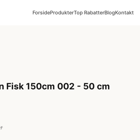
Forside
Produkter
Top Rabatter
Blog
Kontakt
n Fisk 150cm 002 - 50 cm
kr