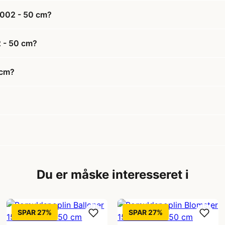
 002 - 50 cm?
2 - 50 cm?
 cm?
Du er måske interesseret i
SPAR 27%
SPAR 27%