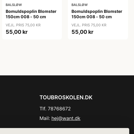
BALSLØW
BALSLØW
Bomuldspoplin Blomster
Bomuldspoplin Blomster
150cm 008 - 50 cm
150cm 008 - 50 cm
VEJL. PRIS 75,00 KR
VEJL. PRIS 75,00 KR
55,00 kr
55,00 kr
TOUBROSKOLEN.DK
Tlf. 78768672
Mail:
hej@want.dk
Cookie- og privatlivspolitik