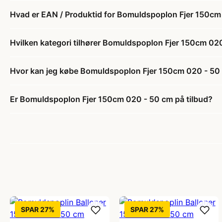
Hvad er EAN / Produktid for Bomuldspoplon Fjer 150cm
Hvilken kategori tilhører Bomuldspoplon Fjer 150cm 02
Hvor kan jeg købe Bomuldspoplon Fjer 150cm 020 - 50
Er Bomuldspoplon Fjer 150cm 020 - 50 cm på tilbud?
SPAR 27%
SPAR 27%