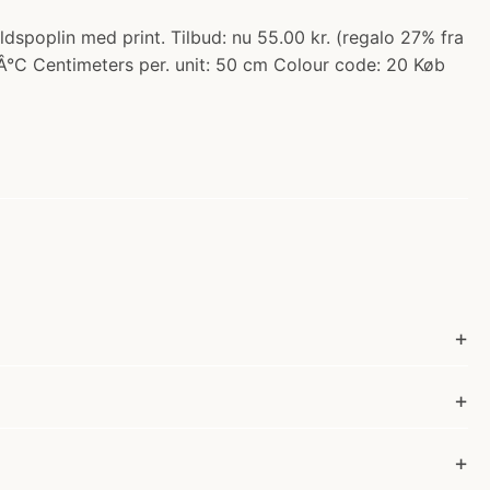
spoplin med print. Tilbud: nu 55.00 kr. (regalo 27% fra
Â°C Centimeters per. unit: 50 cm Colour code: 20 Køb