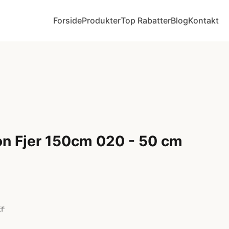
Forside
Produkter
Top Rabatter
Blog
Kontakt
n Fjer 150cm 020 - 50 cm
kr