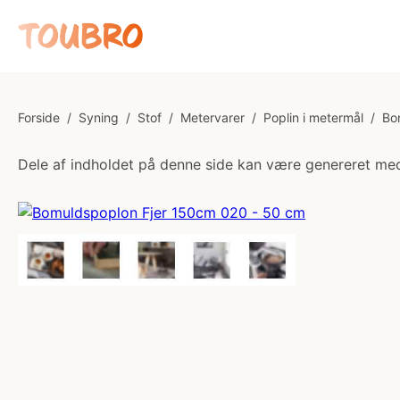
Forside
/
Syning
/
Stof
/
Metervarer
/
Poplin i metermål
/
Bo
Dele af indholdet på denne side kan være genereret med