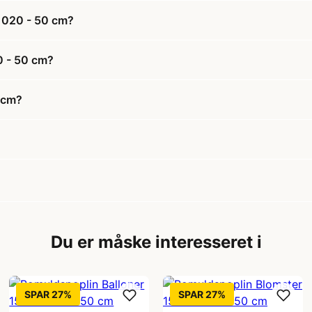
 020 - 50 cm?
0 - 50 cm?
 cm?
Du er måske interesseret i
SPAR 27%
SPAR 27%