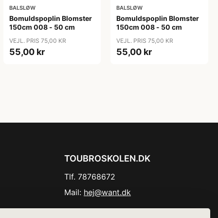
BALSLØW
BALSLØW
Bomuldspoplin Blomster
Bomuldspoplin Blomster
150cm 008 - 50 cm
150cm 008 - 50 cm
VEJL. PRIS 75,00 KR
VEJL. PRIS 75,00 KR
55,00 kr
55,00 kr
TOUBROSKOLEN.DK
Tlf. 78768672
Mail:
hej@want.dk
Cookie- og privatlivspolitik