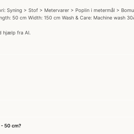
: Syning > Stof > Metervarer > Poplin i metermål > Bomuld
Length: 50 cm Width: 150 cm Wash & Care: Machine wash 30
 hjælp fra AI.
 - 50 cm?