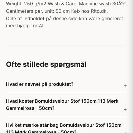
Weight: 250 g/m2 Wash & Care: Machine wash 30Â°C
Centimeters per. unit: 50 cm Køb hos Rito.dk.
Dele af indholdet på denne side kan være genereret
med hjælp fra AI.
Ofte stillede spørgsmål
Hvad er navnet på produktet?
Hvad koster Bomuldsvelour Stof 150cm 113 Mørk
Gammelrosa - 50cm?
Hvilket mærke står bag Bomuldsvelour Stof 150cm
113 Mørk Gammelrosa - 50cm?