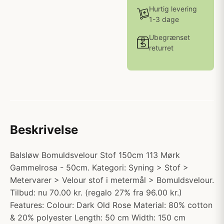
Hurtig levering
1-3 dage
Ubegrænset
returret
Beskrivelse
Balsløw Bomuldsvelour Stof 150cm 113 Mørk
Gammelrosa - 50cm. Kategori: Syning > Stof >
Metervarer > Velour stof i metermål > Bomuldsvelour.
Tilbud: nu 70.00 kr. (regalo 27% fra 96.00 kr.)
Features: Colour: Dark Old Rose Material: 80% cotton
& 20% polyester Length: 50 cm Width: 150 cm