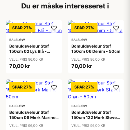
Du er måske interesseret i
SPAR 27%
SPAR 27%
BALSLØW
BALSLØW
Bomuldsvelour Stof
Bomuldsvelour Stof
150cm 02 Lys Blå -
150cm 06 Denim - 50cm
50cm
VEJL. PRIS 96,00 KR
VEJL. PRIS 96,00 KR
70,00 kr
70,00 kr
SPAR 27%
SPAR 27%
BALSLØW
BALSLØW
Bomuldsvelour Stof
Bomuldsvelour Stof
150cm 08 Mørk Marine -
150cm 122 Mørk Støvet
50cm
Grøn - 50cm
VEJL. PRIS 96,00 KR
VEJL. PRIS 96,00 KR