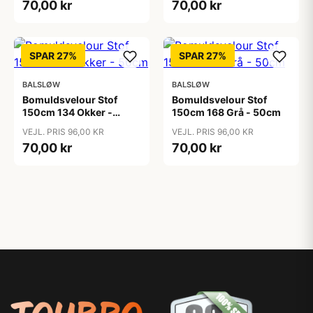
70,00 kr
70,00 kr
SPAR 27%
SPAR 27%
BALSLØW
BALSLØW
Bomuldsvelour Stof
Bomuldsvelour Stof
150cm 134 Okker -
150cm 168 Grå - 50cm
50cm
VEJL. PRIS 96,00 KR
VEJL. PRIS 96,00 KR
70,00 kr
70,00 kr