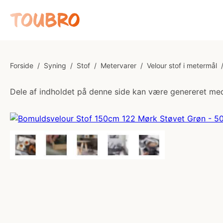
Forside
/
Syning
/
Stof
/
Metervarer
/
Velour stof i metermål
Dele af indholdet på denne side kan være genereret med