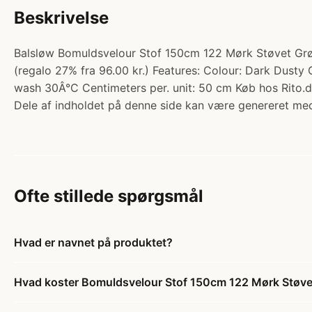
Beskrivelse
Balsløw Bomuldsvelour Stof 150cm 122 Mørk Støvet Grøn 
(regalo 27% fra 96.00 kr.) Features: Colour: Dark Dus
wash 30Â°C Centimeters per. unit: 50 cm Køb hos Rito.d
Dele af indholdet på denne side kan være genereret med
Ofte stillede spørgsmål
Hvad er navnet på produktet?
Hvad koster Bomuldsvelour Stof 150cm 122 Mørk Støve