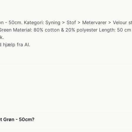
- 50cm. Kategori: Syning > Stof > Metervarer > Velour sto
ty Green Material: 80% cotton & 20% polyester Length: 50 
k.
 hjælp fra AI.
t Grøn - 50cm?