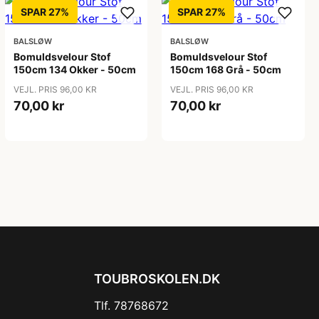
SPAR 27%
SPAR 27%
BALSLØW
BALSLØW
Bomuldsvelour Stof
Bomuldsvelour Stof
150cm 134 Okker - 50cm
150cm 168 Grå - 50cm
VEJL. PRIS 96,00 KR
VEJL. PRIS 96,00 KR
70,00 kr
70,00 kr
TOUBROSKOLEN.DK
Tlf. 78768672