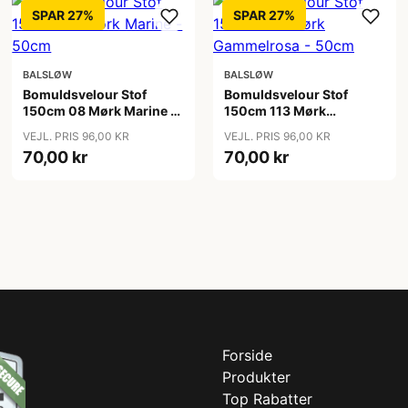
SPAR 27%
SPAR 27%
BALSLØW
BALSLØW
Bomuldsvelour Stof
Bomuldsvelour Stof
150cm 08 Mørk Marine -
150cm 113 Mørk
50cm
Gammelrosa - 50cm
VEJL. PRIS 96,00 KR
VEJL. PRIS 96,00 KR
70,00 kr
70,00 kr
Forside
Produkter
Top Rabatter