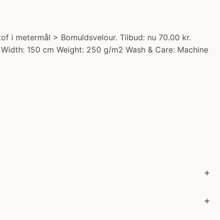
f i metermål > Bomuldsvelour. Tilbud: nu 70.00 kr.
cm Width: 150 cm Weight: 250 g/m2 Wash & Care: Machine