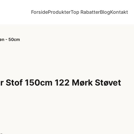
Forside
Produkter
Top Rabatter
Blog
Kontakt
øn - 50cm
r Stof 150cm 122 Mørk Støvet