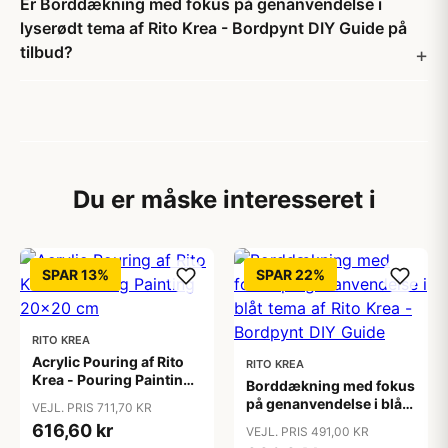
Er Borddækning med fokus på genanvendelse i
lyserødt tema af Rito Krea - Bordpynt DIY Guide på
tilbud?
Du er måske interesseret i
SPAR 13%
SPAR 22%
RITO KREA
Acrylic Pouring af Rito
RITO KREA
Krea - Pouring Painting
Borddækning med fokus
20x20 cm
på genanvendelse i blåt
VEJL. PRIS 711,70 KR
tema af Rito Krea -
616,60 kr
VEJL. PRIS 491,00 KR
Bordpynt DIY Guide