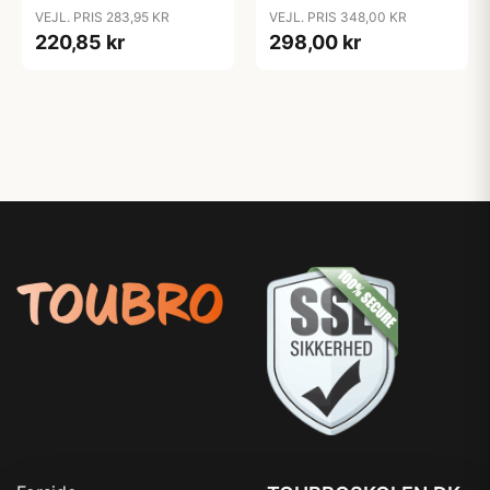
ca. 30 stk.
Fotoramme Guide
VEJL. PRIS 283,95 KR
VEJL. PRIS 348,00 KR
220,85 kr
298,00 kr