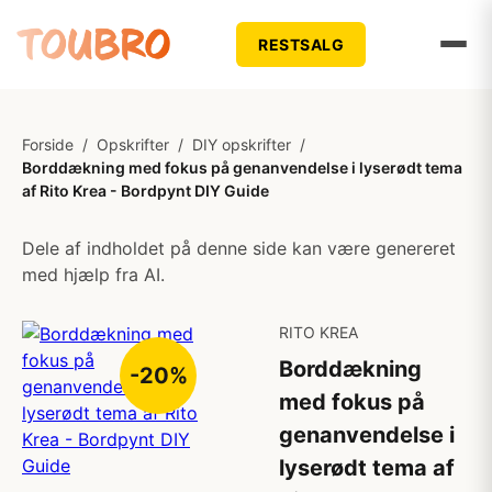
RESTSALG
Forside
/
Opskrifter
/
DIY opskrifter
/
Borddækning med fokus på genanvendelse i lyserødt tema
af Rito Krea - Bordpynt DIY Guide
Dele af indholdet på denne side kan være genereret
med hjælp fra AI.
RITO KREA
Borddækning
-20%
med fokus på
genanvendelse i
lyserødt tema af