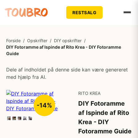
RESTSALG
Forside
/
Opskrifter
/
DIY opskrifter
/
DIY Fotoramme af Ispinde af Rito Krea - DIY Fotoramme
Guide
Dele af indholdet på denne side kan være genereret
med hjælp fra AI.
RITO KREA
DIY Fotoramme
-14%
af Ispinde af Rito
Krea - DIY
Fotoramme Guide