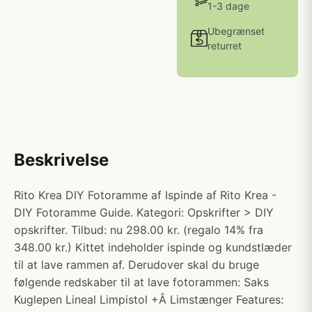
1-3 dage
Ubegrænset
returret
Beskrivelse
Rito Krea DIY Fotoramme af Ispinde af Rito Krea -
DIY Fotoramme Guide. Kategori: Opskrifter > DIY
opskrifter. Tilbud: nu 298.00 kr. (regalo 14% fra
348.00 kr.) Kittet indeholder ispinde og kundstlæder
til at lave rammen af. Derudover skal du bruge
følgende redskaber til at lave fotorammen: Saks
Kuglepen Lineal Limpistol +Â Limstænger Features: