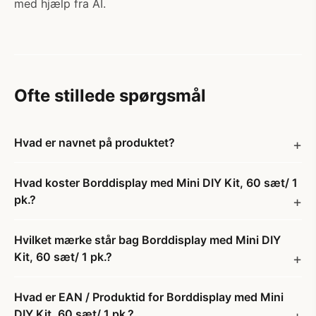
med hjælp fra AI.
Ofte stillede spørgsmål
Hvad er navnet på produktet?
Hvad koster Borddisplay med Mini DIY Kit, 60 sæt/ 1
pk.?
Hvilket mærke står bag Borddisplay med Mini DIY
Kit, 60 sæt/ 1 pk.?
Hvad er EAN / Produktid for Borddisplay med Mini
DIY Kit, 60 sæt/ 1 pk.?