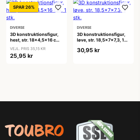
SPAR 26%
DIVERSE
DIVERSE
3D konstruktionsfigur,
3D konstruktionsfigur,
hest, str. 18x4,5x16 cm,
løve, str. 18,5x7x7,3, 1
1 stk.
stk.
VEJL. PRIS 35,15 KR
30,95 kr
25,95 kr