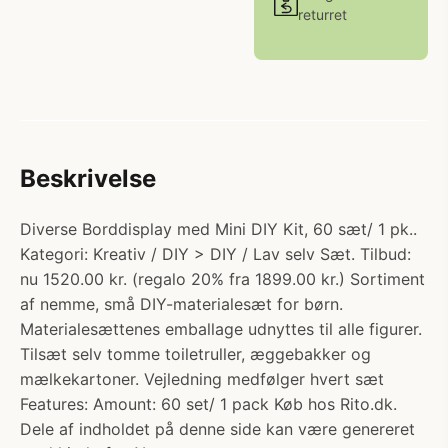
returret
Beskrivelse
Diverse Borddisplay med Mini DIY Kit, 60 sæt/ 1 pk..
Kategori: Kreativ / DIY > DIY / Lav selv Sæt. Tilbud:
nu 1520.00 kr. (regalo 20% fra 1899.00 kr.) Sortiment
af nemme, små DIY-materialesæt for børn.
Materialesættenes emballage udnyttes til alle figurer.
Tilsæt selv tomme toiletruller, æggebakker og
mælkekartoner. Vejledning medfølger hvert sæt
Features: Amount: 60 set/ 1 pack Køb hos Rito.dk.
Dele af indholdet på denne side kan være genereret