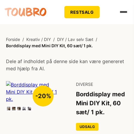
RESTSALG
Forside
/
Kreativ / DIY
/
DIY / Lav selv Sæt
/
Borddisplay med Mini DIY Kit, 60 sæt/ 1 pk.
Dele af indholdet på denne side kan være genereret
med hjælp fra AI.
DIVERSE
Borddisplay med
-20%
Mini DIY Kit, 60
sæt/ 1 pk.
UDSALG