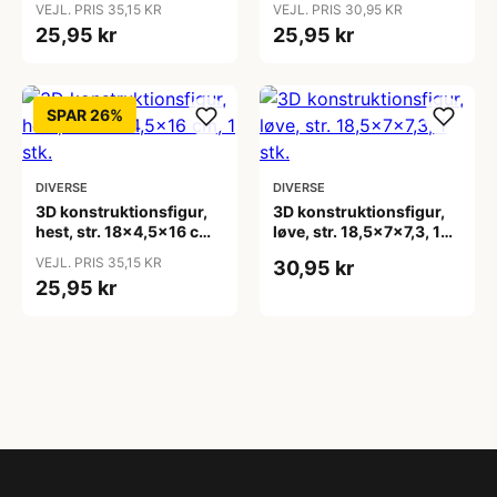
VEJL. PRIS 35,15 KR
VEJL. PRIS 30,95 KR
25,95 kr
25,95 kr
SPAR 26%
DIVERSE
DIVERSE
3D konstruktionsfigur,
3D konstruktionsfigur,
hest, str. 18x4,5x16 cm,
løve, str. 18,5x7x7,3, 1
1 stk.
stk.
VEJL. PRIS 35,15 KR
30,95 kr
25,95 kr