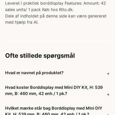
Leveret i praktisk borddisplay Features: Amount: 42
sales units/ 1 pack Køb hos Rito.dk.
Dele af indholdet på denne side kan være genereret
med hjælp fra AI.
Ofte stillede spørgsmål
Hvad er navnet på produktet?
Hvad koster Borddisplay med Mini DIY Kit, H: 539
mm, B: 460 mm, 42 enh./ 1 pk.?
Hvilket mærke står bag Borddisplay med Mini DIY
Kit, H: 539 mm, B: 460 mm, 42 enh./ 1 pk.?