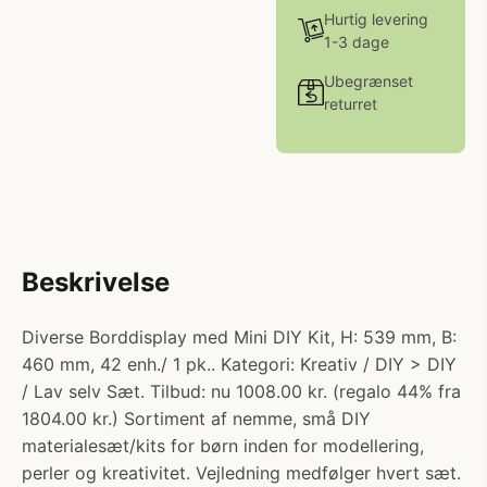
Hurtig levering
1-3 dage
Ubegrænset
returret
Beskrivelse
Diverse Borddisplay med Mini DIY Kit, H: 539 mm, B:
460 mm, 42 enh./ 1 pk.. Kategori: Kreativ / DIY > DIY
/ Lav selv Sæt. Tilbud: nu 1008.00 kr. (regalo 44% fra
1804.00 kr.) Sortiment af nemme, små DIY
materialesæt/kits for børn inden for modellering,
perler og kreativitet. Vejledning medfølger hvert sæt.